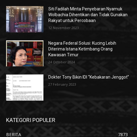
Siti Fadilah Minta Penyebaran Nyamuk
Wolbachia Dihentikan dan Tidak Gunakan
Rakyat untuk Percobaan
12 November 2023
Negara Federal Solusi: Kucing Lebih
Diterima Istana Ketimbang Orang
Kawasan Timur
24 October 2024
Dokter Tony Bikin IDI “Kebakaran Jenggot”
27 February 2023
KATEGORI POPULER
BERITA
7873