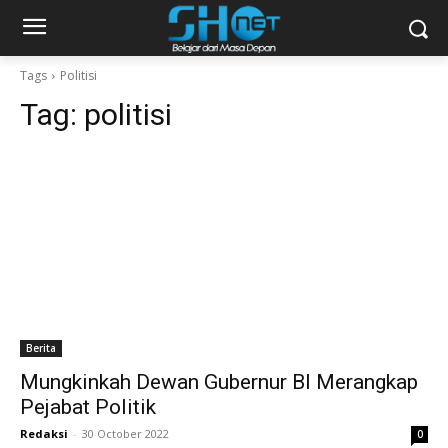
Tags
Politisi
Tag:
politisi
Berita
Mungkinkah Dewan Gubernur BI Merangkap
Pejabat Politik
Redaksi
-
30 October 2022
0