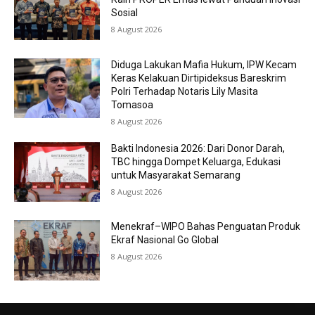
Sosial
8 August 2026
Diduga Lakukan Mafia Hukum, IPW Kecam
Keras Kelakuan Dirtipideksus Bareskrim
Polri Terhadap Notaris Lily Masita
Tomasoa
8 August 2026
Bakti Indonesia 2026: Dari Donor Darah,
TBC hingga Dompet Keluarga, Edukasi
untuk Masyarakat Semarang
8 August 2026
Menekraf–WIPO Bahas Penguatan Produk
Ekraf Nasional Go Global
8 August 2026