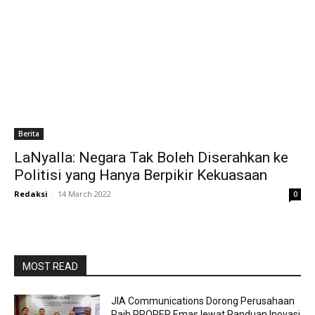
Berita
LaNyalla: Negara Tak Boleh Diserahkan ke
Politisi yang Hanya Berpikir Kekuasaan
Redaksi
-
14 March 2022
0
MOST READ
JIA Communications Dorong Perusahaan
Raih PROPER Emas lewat Panduan Inovasi