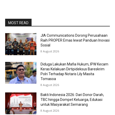
MOST READ
JIA Communications Dorong Perusahaan
Raih PROPER Emas lewat Panduan Inovasi
Sosial
8 August 2026
Diduga Lakukan Mafia Hukum, IPW Kecam
Keras Kelakuan Dirtipideksus Bareskrim
Polri Terhadap Notaris Lily Masita
Tomasoa
8 August 2026
Bakti Indonesia 2026: Dari Donor Darah,
TBC hingga Dompet Keluarga, Edukasi
untuk Masyarakat Semarang
8 August 2026