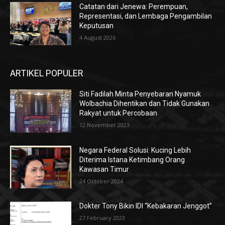
Catatan dari Jenewa: Perempuan,
Representasi, dan Lembaga Pengambilan
Keputusan
4 August 2026
ARTIKEL POPULER
Siti Fadilah Minta Penyebaran Nyamuk
Wolbachia Dihentikan dan Tidak Gunakan
Rakyat untuk Percobaan
12 November 2023
Negara Federal Solusi: Kucing Lebih
Diterima Istana Ketimbang Orang
Kawasan Timur
24 October 2024
Dokter Tony Bikin IDI “Kebakaran Jenggot”
27 February 2023