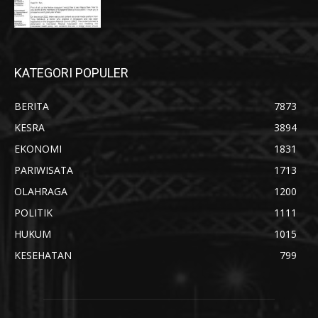
KATEGORI POPULER
BERITA
7873
KESRA
3894
EKONOMI
1831
PARIWISATA
1713
OLAHRAGA
1200
POLITIK
1111
HUKUM
1015
KESEHATAN
799