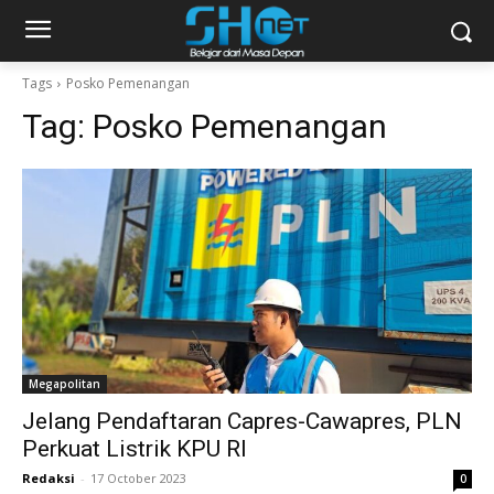
Tags
Posko Pemenangan
Tag:
Posko Pemenangan
Megapolitan
Jelang Pendaftaran Capres-Cawapres, PLN
Perkuat Listrik KPU RI
Redaksi
-
17 October 2023
0