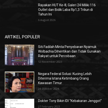
Rayakan HUT Ke-8, Galeri 24 Miliki 116
Outlet dan Bidik Laba Rp1,3 Triliun di
Tahun Ini
6 August 2026
ARTIKEL POPULER
Siti Fadilah Minta Penyebaran Nyamuk
Wolbachia Dihentikan dan Tidak Gunakan
Rakyat untuk Percobaan
12 November 2023
Negara Federal Solusi: Kucing Lebih
Diterima Istana Ketimbang Orang
Kawasan Timur
24 October 2024
Dokter Tony Bikin IDI “Kebakaran Jenggot”
27 February 2023