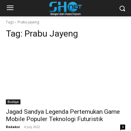
Tags
Prabu Jayeng
Tag:
Prabu Jayeng
Budaya
Jagad Sandya Legenda Pertemukan Game
Mobile Populer Teknologi Futuristik
Redaksi
-
4 July 2022
0