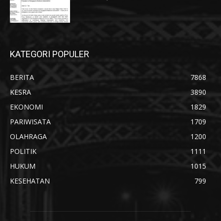
KATEGORI POPULER
BERITA
7868
KESRA
3890
EKONOMI
1829
PARIWISATA
1709
OLAHRAGA
1200
POLITIK
1111
HUKUM
1015
KESEHATAN
799