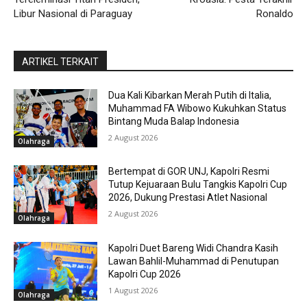
Libur Nasional di Paraguay
Ronaldo
ARTIKEL TERKAIT
Dua Kali Kibarkan Merah Putih di Italia,
Muhammad FA Wibowo Kukuhkan Status
Bintang Muda Balap Indonesia
2 August 2026
Olahraga
Bertempat di GOR UNJ, Kapolri Resmi
Tutup Kejuaraan Bulu Tangkis Kapolri Cup
2026, Dukung Prestasi Atlet Nasional
2 August 2026
Olahraga
Kapolri Duet Bareng Widi Chandra Kasih
Lawan Bahlil-Muhammad di Penutupan
Kapolri Cup 2026
1 August 2026
Olahraga