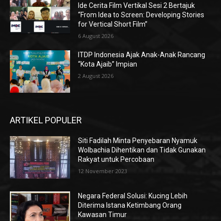
Ide Cerita Film Vertikal Sesi 2 Bertajuk
“From Idea to Screen: Developing Stories
for Vertical Short Film”
6 August 2026
ITDP Indonesia Ajak Anak-Anak Rancang
“Kota Ajaib” Impian
2 August 2026
ARTIKEL POPULER
Siti Fadilah Minta Penyebaran Nyamuk
Wolbachia Dihentikan dan Tidak Gunakan
Rakyat untuk Percobaan
12 November 2023
Negara Federal Solusi: Kucing Lebih
Diterima Istana Ketimbang Orang
Kawasan Timur