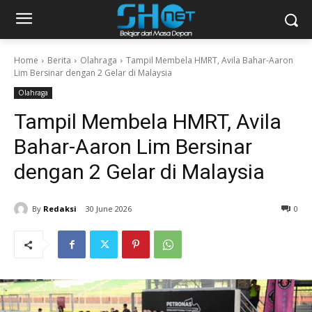
Home
Berita
Olahraga
Tampil Membela HMRT, Avila Bahar-Aaron
Lim Bersinar dengan 2 Gelar di Malaysia
Olahraga
Tampil Membela HMRT, Avila
Bahar-Aaron Lim Bersinar
dengan 2 Gelar di Malaysia
By
Redaksi
30 June 2026
0