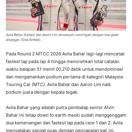
Avila Bahar (kanan) dan Aaron Lim tersenyum sumringah dengan dua gelar
ditangan. (Dok/SHNet).
Pada Round 2 MTCC 2026 Avila Bahar lagi-lagi mencetak
fastest lap pada lap 4 hingga menorehkan total catatan
waktu balapan 51 menit 00,210 detik untuk mendominasi
dan mengamankan podium pertama di kategori Malaysia
Touring Car (MTC). Avila Bahar dan Aaron Lim naik
podium juara dengan kepala tegak.
Avila Bahar yang adalah putra pembalap senior Alvin
Bahar ini tetap down to earth meski sudah menggenggam
dua kemenangan dan fastest lap pada race 1 dan 2. Avila
menyatakan sangat puas dengan pencapaian kali ini.