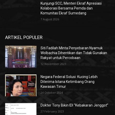
Kunjungi SCC, Menteri Ekraf Apresiasi
Kolaborasi Bersama Pemda dan
Komunitas Ekraf Sumedang
7 August 2026
ARTIKEL POPULER
Siti Fadilah Minta Penyebaran Nyamuk
Wolbachia Dihentikan dan Tidak Gunakan
Rakyat untuk Percobaan
12 November 2023
Negara Federal Solusi: Kucing Lebih
Diterima Istana Ketimbang Orang
Kawasan Timur
24 October 2024
Dokter Tony Bikin IDI “Kebakaran Jenggot”
27 February 2023