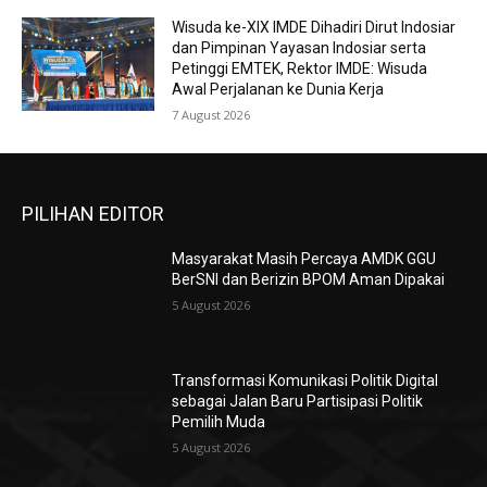
Wisuda ke-XIX IMDE Dihadiri Dirut Indosiar
dan Pimpinan Yayasan Indosiar serta
Petinggi EMTEK, Rektor IMDE: Wisuda
Awal Perjalanan ke Dunia Kerja
7 August 2026
PILIHAN EDITOR
Masyarakat Masih Percaya AMDK GGU
BerSNI dan Berizin BPOM Aman Dipakai
5 August 2026
Transformasi Komunikasi Politik Digital
sebagai Jalan Baru Partisipasi Politik
Pemilih Muda
5 August 2026