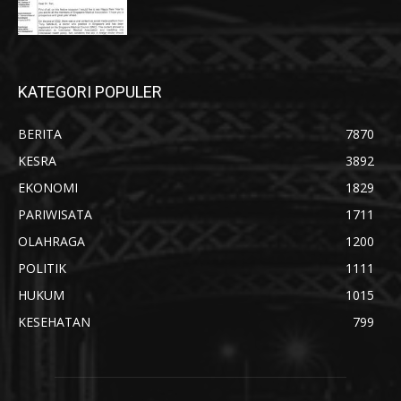
KATEGORI POPULER
BERITA
7870
KESRA
3892
EKONOMI
1829
PARIWISATA
1711
OLAHRAGA
1200
POLITIK
1111
HUKUM
1015
KESEHATAN
799