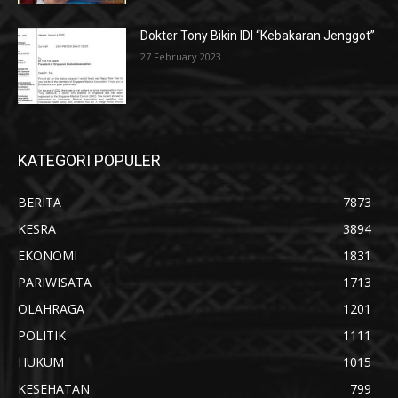
Dokter Tony Bikin IDI “Kebakaran Jenggot”
27 February 2023
KATEGORI POPULER
BERITA
7873
KESRA
3894
EKONOMI
1831
PARIWISATA
1713
OLAHRAGA
1201
POLITIK
1111
HUKUM
1015
KESEHATAN
799