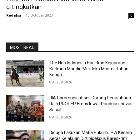
ditingkatkan
Redaksi
-
15 October 2023
0
MOST READ
The Hub Indonesia Hadirkan Kejuaraan
Berkuda Mandiri Merdeka Master Tahun
Ketiga
8 August 2026
JIA Communications Dorong Perusahaan
Raih PROPER Emas lewat Panduan Inovasi
Sosial
8 August 2026
Diduga Lakukan Mafia Hukum, IPW Kecam
Keras Kelakuan Dirtipideksus Bareskrim