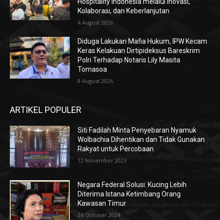
Hospitality Indonesia melalui Inovasi,
Kolaborasi, dan Keberlanjutan
4 August 2026
Diduga Lakukan Mafia Hukum, IPW Kecam
Keras Kelakuan Dirtipideksus Bareskrim
Polri Terhadap Notaris Lily Masita
Tomasoa
8 August 2026
ARTIKEL POPULER
Siti Fadilah Minta Penyebaran Nyamuk
Wolbachia Dihentikan dan Tidak Gunakan
Rakyat untuk Percobaan
12 November 2023
Negara Federal Solusi: Kucing Lebih
Diterima Istana Ketimbang Orang
Kawasan Timur
24 October 2024