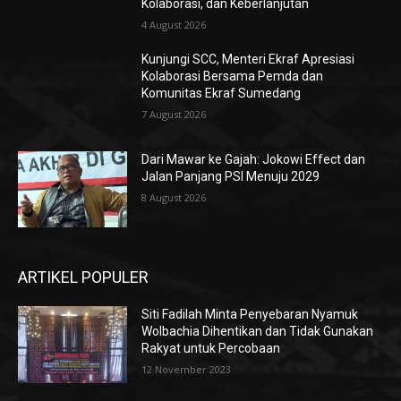
Kolaborasi, dan Keberlanjutan
4 August 2026
Kunjungi SCC, Menteri Ekraf Apresiasi
Kolaborasi Bersama Pemda dan
Komunitas Ekraf Sumedang
7 August 2026
Dari Mawar ke Gajah: Jokowi Effect dan
Jalan Panjang PSI Menuju 2029
8 August 2026
ARTIKEL POPULER
Siti Fadilah Minta Penyebaran Nyamuk
Wolbachia Dihentikan dan Tidak Gunakan
Rakyat untuk Percobaan
12 November 2023