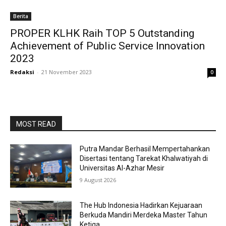
Berita
PROPER KLHK Raih TOP 5 Outstanding
Achievement of Public Service Innovation
2023
Redaksi
-
21 November 2023
0
MOST READ
Putra Mandar Berhasil Mempertahankan
Disertasi tentang Tarekat Khalwatiyah di
Universitas Al-Azhar Mesir
9 August 2026
The Hub Indonesia Hadirkan Kejuaraan
Berkuda Mandiri Merdeka Master Tahun
Ketiga