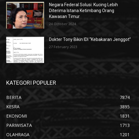
Negara Federal Solusi: Kucing Lebih
Diterima Istana Ketimbang Orang
Kawasan Timur
24 October 2024
Dokter Tony Bikin IDI “Kebakaran Jenggot”
27 February 2023
KATEGORI POPULER
BERITA
7874
KESRA
3895
EKONOMI
1831
PARIWISATA
1713
OLAHRAGA
1201