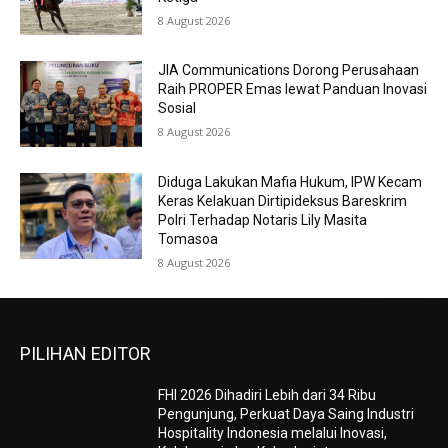
8 August 2026
JIA Communications Dorong Perusahaan
Raih PROPER Emas lewat Panduan Inovasi
Sosial
8 August 2026
Diduga Lakukan Mafia Hukum, IPW Kecam
Keras Kelakuan Dirtipideksus Bareskrim
Polri Terhadap Notaris Lily Masita
Tomasoa
8 August 2026
PILIHAN EDITOR
FHI 2026 Dihadiri Lebih dari 34 Ribu
Pengunjung, Perkuat Daya Saing Industri
Hospitality Indonesia melalui Inovasi,