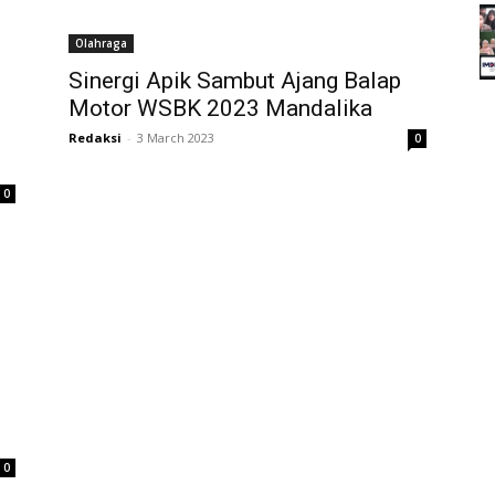
Olahraga
Sinergi Apik Sambut Ajang Balap
Motor WSBK 2023 Mandalika
Redaksi
-
3 March 2023
0
0
0