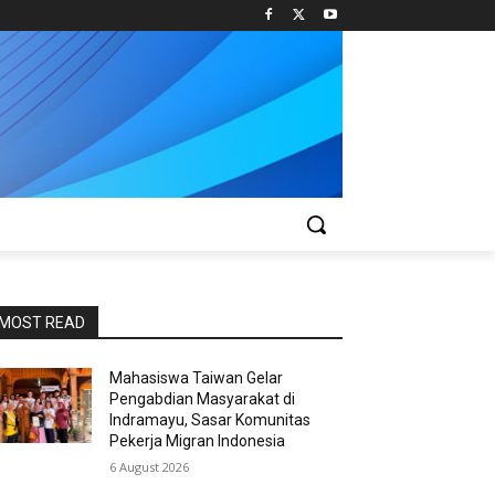
MOST READ
Mahasiswa Taiwan Gelar
Pengabdian Masyarakat di
Indramayu, Sasar Komunitas
Pekerja Migran Indonesia
6 August 2026