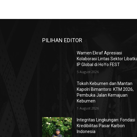
PILIHAN EDITOR
Wamen Ekraf Apresiasi
Kolaborasi Lintas Sektor Libatk
IP Global di HoYo FEST
5 August 2026
Tokoh Kebumen dan Mantan
Kapolri Bimantoro: KTM 2026,
Pembuka Jalan Kemajuan
Kebumen
1 August 2026
Integritas Lingkungan: Fondasi
Kredibilitas Pasar Karbon
Indonesia