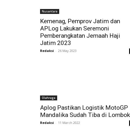
Nusantara
Kemenag, Pemprov Jatim dan
APLog Lakukan Seremoni
Pemberangkatan Jemaah Haji
Jatim 2023
Redaksi
-
26 May 2023
Olahraga
Aplog Pastikan Logistik MotoGP
Mandalika Sudah Tiba di Lombok
Redaksi
-
11 March 2022