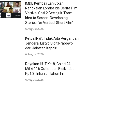
IMDE Kembali Lanjutkan
Rangkaian Lomba Ide Cerita Film
Vertikal Sesi 2 Bertajuk “From
Idea to Screen: Developing
Stories for Vertical Short Film”
6 August 2026
Ketua IPW : Tidak Ada Pergantian
Jenderal Listyo Sigit Prabowo
dari Jabatan Kapolri
6 August 2026
Rayakan HUT Ke-8, Galeri 24
Miliki 116 Outlet dan Bidik Laba
Rp1,3 Triliun di Tahun Ini
6 August 2026