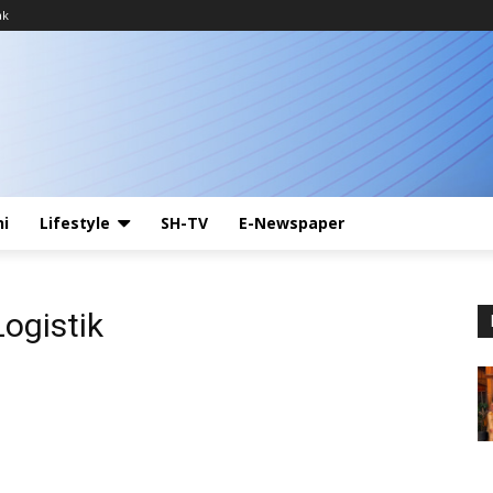
ak
ni
Lifestyle
SH-TV
E-Newspaper
ogistik