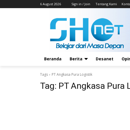
6 August 2026
Sign in / Join
Tentang Kami
Kont
Beranda
Berita
Desanet
Opi
Tags
PT Angkasa Pura Logistik
Tag:
PT Angkasa Pura L