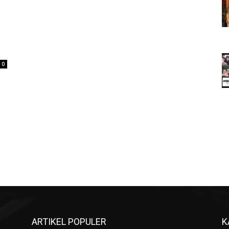
0
ARTIKEL POPULER
K