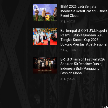
IBEM 2026 Jadi Senjata
Indonesia Rebut Pasar Busines
Event Global
31 July 2026
Bertempat di GOR UNJ, Kapolri
Resmi Tutup Kejuaraan Bulu
Tangkis Kapolri Cup 2026,
Dukung Prestasi Atlet Nasional
2 August 2026
BRI JF3 Fashion Festival 2026
Satukan 50 Desainer Dunia,
Indonesia Bidik Panggung
Fashion Global
31 July 2026
TE