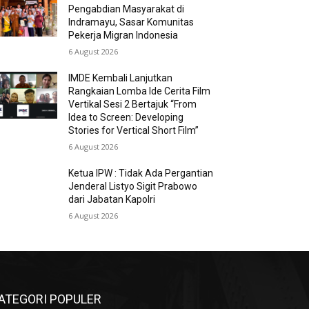
Pengabdian Masyarakat di
Indramayu, Sasar Komunitas
Pekerja Migran Indonesia
6 August 2026
IMDE Kembali Lanjutkan
Rangkaian Lomba Ide Cerita Film
Vertikal Sesi 2 Bertajuk “From
Idea to Screen: Developing
Stories for Vertical Short Film”
6 August 2026
Ketua IPW : Tidak Ada Pergantian
Jenderal Listyo Sigit Prabowo
dari Jabatan Kapolri
6 August 2026
ATEGORI POPULER