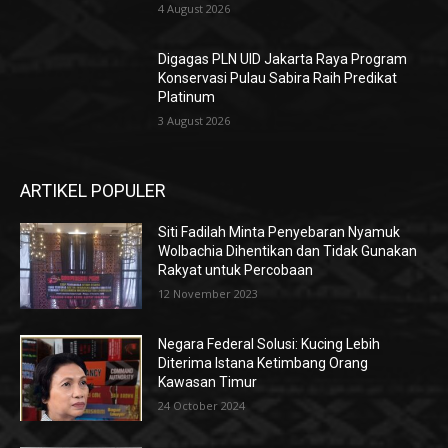
4 August 2026
Digagas PLN UID Jakarta Raya Program
Konservasi Pulau Sabira Raih Predikat
Platinum
3 August 2026
ARTIKEL POPULER
Siti Fadilah Minta Penyebaran Nyamuk
Wolbachia Dihentikan dan Tidak Gunakan
Rakyat untuk Percobaan
12 November 2023
Negara Federal Solusi: Kucing Lebih
Diterima Istana Ketimbang Orang
Kawasan Timur
24 October 2024