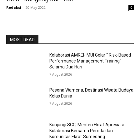
Redaksi
-
20 May 2022
0
MOST READ
Kolaborasi AMREI- MUI Gelar “ Risk-Based
Performance Management Trainng”
Selama Dua Hari
7 August 2026
Pesona Wamena, Destinasi Wisata Budaya
Kelas Dunia
7 August 2026
Kunjungi SCC, Menteri Ekraf Apresiasi
Kolaborasi Bersama Pemda dan
Komunitas Ekraf Sumedang