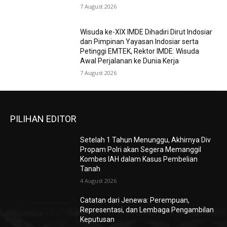
7 August 2026
Wisuda ke-XIX IMDE Dihadiri Dirut Indosiar
dan Pimpinan Yayasan Indosiar serta
Petinggi EMTEK, Rektor IMDE: Wisuda
Awal Perjalanan ke Dunia Kerja
7 August 2026
PILIHAN EDITOR
Setelah 1 Tahun Menunggu, Akhirnya Div
Propam Polri akan Segera Memanggil
Kombes IAH dalam Kasus Pembelian
Tanah
4 August 2026
Catatan dari Jenewa: Perempuan,
Representasi, dan Lembaga Pengambilan
Keputusan