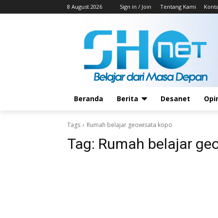
8 August 2026
Sign in / Join
Tentang Kami
Kont
Beranda
Berita
Desanet
Opi
Tags
Rumah belajar geowisata kopo
Tag:
Rumah belajar ge