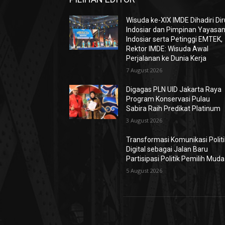
Wisuda ke-XIX IMDE Dihadiri Dir
Indosiar dan Pimpinan Yayasa
Indosiar serta Petinggi EMTEK,
Rektor IMDE: Wisuda Awal
Perjalanan ke Dunia Kerja
7 August 2026
Digagas PLN UID Jakarta Raya
Program Konservasi Pulau
Sabira Raih Predikat Platinum
3 August 2026
Transformasi Komunikasi Politi
Digital sebagai Jalan Baru
Partisipasi Politik Pemilih Muda
5 August 2026