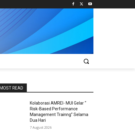
MOST READ
Kolaborasi AMREI- MUI Gelar “
Risk-Based Performance
Management Trainng” Selama
Dua Hari
7 August 2026