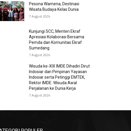
Pesona Wamena, Destinasi
Wisata Budaya Kelas Dunia
7 August 2026
Kunjungi SCC, Menteri Ekraf
Apresiasi Kolaborasi Bersama
Pemda dan Komunitas Ekraf
Sumedang
7 August 2026
Wisuda ke-XIX IMDE Dihadiri Dirut
Indosiar dan Pimpinan Yayasan
Indosiar serta Petinggi EMTEK,
Rektor IMDE: Wisuda Awal
Perjalanan ke Dunia Kerja
7 August 2026
ATEGORI POPULER