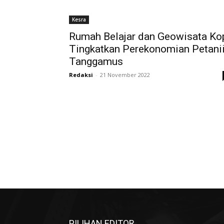
Kesra
Rumah Belajar dan Geowisata Ko
Tingkatkan Perekonomian Petani
Tanggamus
Redaksi
-
21 November 2022
PILIHAN EDITOR