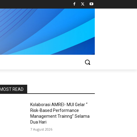
MOST READ
Kolaborasi AMREI- MUI Gelar “
Risk-Based Performance
Management Trainng” Selama
Dua Hari
7 August 2026