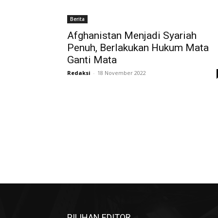
Berita
Afghanistan Menjadi Syariah
Penuh, Berlakukan Hukum Mata
Ganti Mata
Redaksi
-
18 November 2022
PILIHAN EDITOR