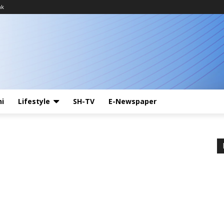
ak
ni
Lifestyle
SH-TV
E-Newspaper