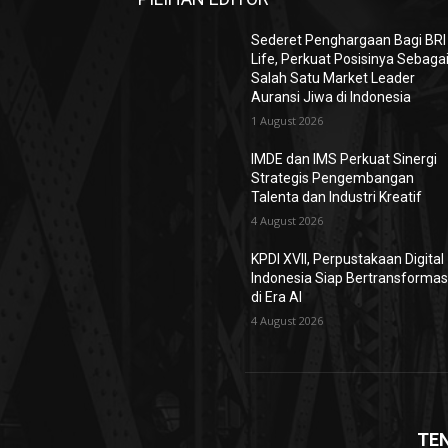
Sederet Penghargaan Bagi BRI
Life, Perkuat Posisinya Sebaga
Salah Satu Market Leader
Auransi Jiwa di Indonesia
1 August 2026
IMDE dan IMS Perkuat Sinergi
Strategis Pengembangan
Talenta dan Industri Kreatif
4 August 2026
KPDI XVII, Perpustakaan Digital
Indonesia Siap Bertransformas
di Era AI
4 August 2026
TE