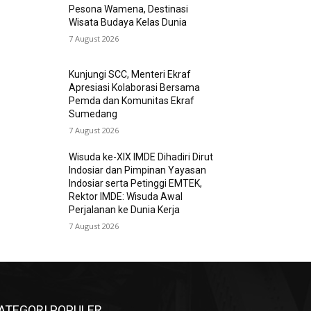
Pesona Wamena, Destinasi
Wisata Budaya Kelas Dunia
7 August 2026
Kunjungi SCC, Menteri Ekraf
Apresiasi Kolaborasi Bersama
Pemda dan Komunitas Ekraf
Sumedang
7 August 2026
Wisuda ke-XIX IMDE Dihadiri Dirut
Indosiar dan Pimpinan Yayasan
Indosiar serta Petinggi EMTEK,
Rektor IMDE: Wisuda Awal
Perjalanan ke Dunia Kerja
7 August 2026
ATEGORI POPULER