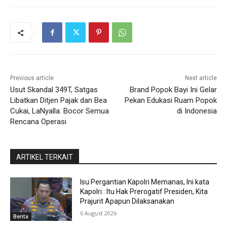
Previous article
Next article
Usut Skandal 349T, Satgas
Brand Popok Bayi Ini Gelar
Libatkan Ditjen Pajak dan Bea
Pekan Edukasi Ruam Popok
Cukai, LaNyalla: Bocor Semua
di Indonesia
Rencana Operasi
ARTIKEL TERKAIT
Isu Pergantian Kapolri Memanas, Ini kata
Kapolri : Itu Hak Prerogatif Presiden, Kita
Prajurit Apapun Dilaksanakan
6 August 2026
Berita