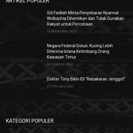
ARTIKEL POPULER
Siti Fadilah Minta Penyebaran Nyamuk
Wolbachia Dihentikan dan Tidak Gunakan
Rakyat untuk Percobaan
12 November 2023
Negara Federal Solusi: Kucing Lebih
Diterima Istana Ketimbang Orang
Kawasan Timur
24 October 2024
Dokter Tony Bikin IDI “Kebakaran Jenggot”
27 February 2023
KATEGORI POPULER