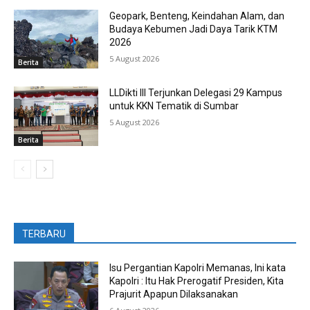
Geopark, Benteng, Keindahan Alam, dan
Budaya Kebumen Jadi Daya Tarik KTM
2026
5 August 2026
Berita
LLDikti III Terjunkan Delegasi 29 Kampus
untuk KKN Tematik di Sumbar
5 August 2026
Berita
TERBARU
Isu Pergantian Kapolri Memanas, Ini kata
Kapolri : Itu Hak Prerogatif Presiden, Kita
Prajurit Apapun Dilaksanakan