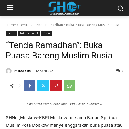
Home
Berita
“Tenda Ramadhan”: Buka Puasa Bareng Muslim Rusia
Berita
Internasional
Kesra
“Tenda Ramadhan”: Buka
Puasa Bareng Muslim Rusia
By
Redaksi
12 April 2023
0
Sambutan Pembukaan oleh Duta Besar RI Moskow
SHNet,Moskow-KBRI Moskow bersama Badan Spiritual
Muslim Kota Moskow menyelenggarakan buka puasa atau