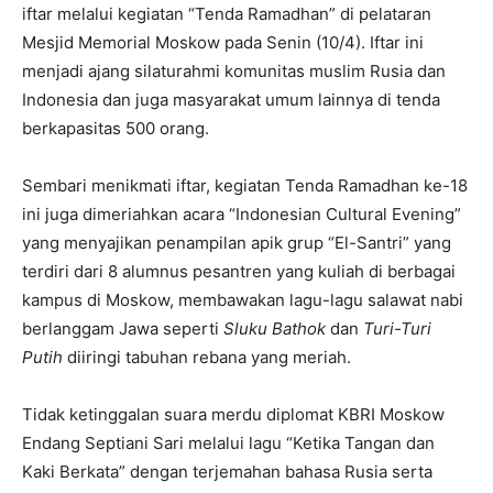
iftar melalui kegiatan “Tenda Ramadhan” di pelataran
Mesjid Memorial Moskow pada Senin (10/4). Iftar ini
menjadi ajang silaturahmi komunitas muslim Rusia dan
Indonesia dan juga masyarakat umum lainnya di tenda
berkapasitas 500 orang.
Sembari menikmati iftar, kegiatan Tenda Ramadhan ke-18
ini juga dimeriahkan acara “Indonesian Cultural Evening”
yang menyajikan penampilan apik grup “El-Santri” yang
terdiri dari 8 alumnus pesantren yang kuliah di berbagai
kampus di Moskow, membawakan lagu-lagu salawat nabi
berlanggam Jawa seperti
Sluku Bathok
dan
Turi-Turi
Putih
diiringi tabuhan rebana yang meriah.
Tidak ketinggalan suara merdu diplomat KBRI Moskow
Endang Septiani Sari melalui lagu “Ketika Tangan dan
Kaki Berkata” dengan terjemahan bahasa Rusia serta