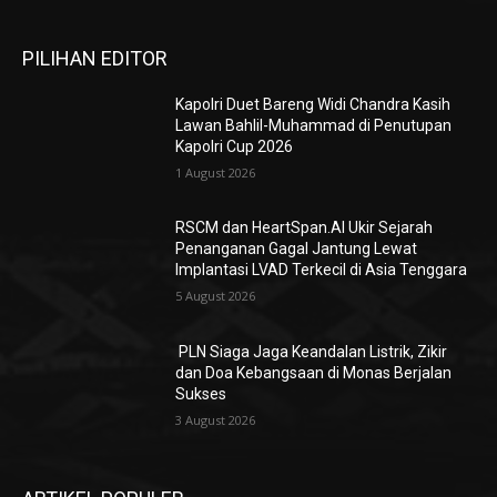
PILIHAN EDITOR
Kapolri Duet Bareng Widi Chandra Kasih
Lawan Bahlil-Muhammad di Penutupan
Kapolri Cup 2026
1 August 2026
RSCM dan HeartSpan.AI Ukir Sejarah
Penanganan Gagal Jantung Lewat
Implantasi LVAD Terkecil di Asia Tenggara
5 August 2026
PLN Siaga Jaga Keandalan Listrik, Zikir
dan Doa Kebangsaan di Monas Berjalan
Sukses
3 August 2026