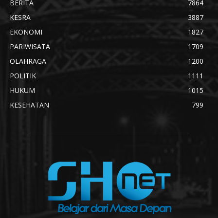
BERITA
7864
KESRA
3887
EKONOMI
1827
PARIWISATA
1709
OLAHRAGA
1200
POLITIK
1111
HUKUM
1015
KESEHATAN
799