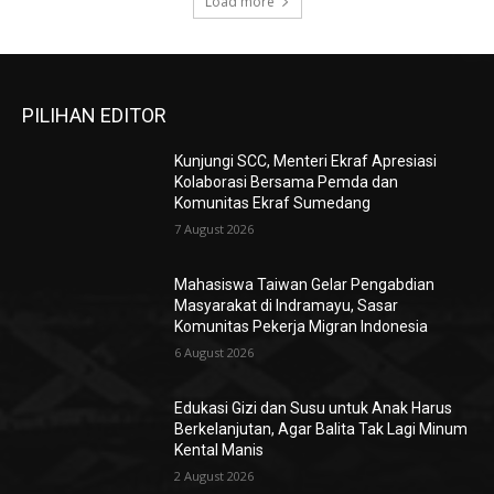
Load more
PILIHAN EDITOR
Kunjungi SCC, Menteri Ekraf Apresiasi
Kolaborasi Bersama Pemda dan
Komunitas Ekraf Sumedang
7 August 2026
Mahasiswa Taiwan Gelar Pengabdian
Masyarakat di Indramayu, Sasar
Komunitas Pekerja Migran Indonesia
6 August 2026
Edukasi Gizi dan Susu untuk Anak Harus
Berkelanjutan, Agar Balita Tak Lagi Minum
Kental Manis
2 August 2026