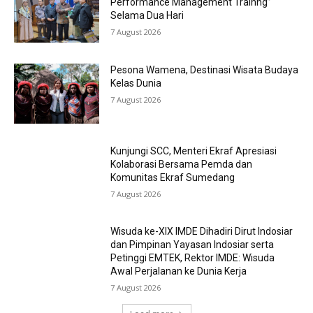
Performance Management Trainng”
Selama Dua Hari
7 August 2026
Pesona Wamena, Destinasi Wisata Budaya
Kelas Dunia
7 August 2026
Kunjungi SCC, Menteri Ekraf Apresiasi
Kolaborasi Bersama Pemda dan
Komunitas Ekraf Sumedang
7 August 2026
Wisuda ke-XIX IMDE Dihadiri Dirut Indosiar
dan Pimpinan Yayasan Indosiar serta
Petinggi EMTEK, Rektor IMDE: Wisuda
Awal Perjalanan ke Dunia Kerja
7 August 2026