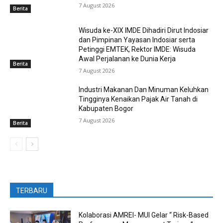
7 August 2026
Berita
Wisuda ke-XIX IMDE Dihadiri Dirut Indosiar
dan Pimpinan Yayasan Indosiar serta
Petinggi EMTEK, Rektor IMDE: Wisuda
Awal Perjalanan ke Dunia Kerja
Berita
7 August 2026
Industri Makanan Dan Minuman Keluhkan
Tingginya Kenaikan Pajak Air Tanah di
Kabupaten Bogor
7 August 2026
Berita
TERBARU
Kolaborasi AMREI- MUI Gelar “ Risk-Based