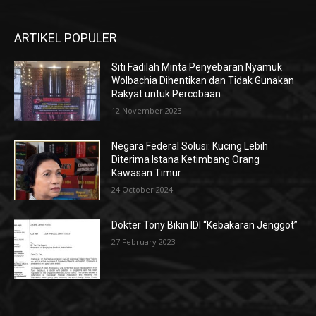
ARTIKEL POPULER
Siti Fadilah Minta Penyebaran Nyamuk
Wolbachia Dihentikan dan Tidak Gunakan
Rakyat untuk Percobaan
12 November 2023
Negara Federal Solusi: Kucing Lebih
Diterima Istana Ketimbang Orang
Kawasan Timur
24 October 2024
Dokter Tony Bikin IDI “Kebakaran Jenggot”
27 February 2023