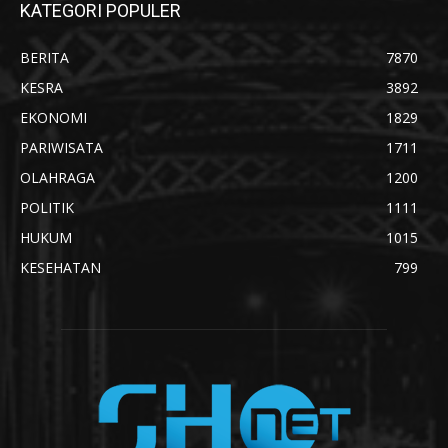
KATEGORI POPULER
BERITA
7870
KESRA
3892
EKONOMI
1829
PARIWISATA
1711
OLAHRAGA
1200
POLITIK
1111
HUKUM
1015
KESEHATAN
799