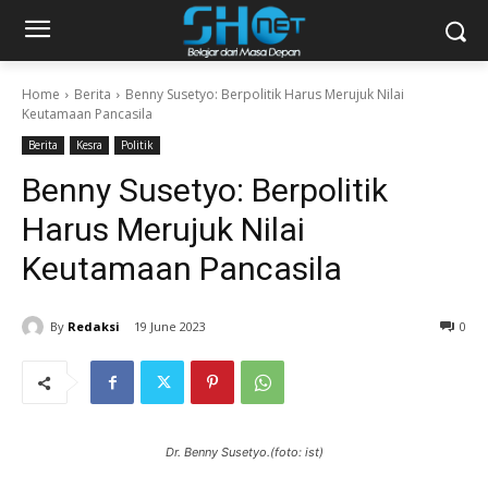
Home
Berita
Benny Susetyo: Berpolitik Harus Merujuk Nilai
Keutamaan Pancasila
Berita
Kesra
Politik
Benny Susetyo: Berpolitik
Harus Merujuk Nilai
Keutamaan Pancasila
By
Redaksi
19 June 2023
0
Dr. Benny Susetyo.(foto: ist)