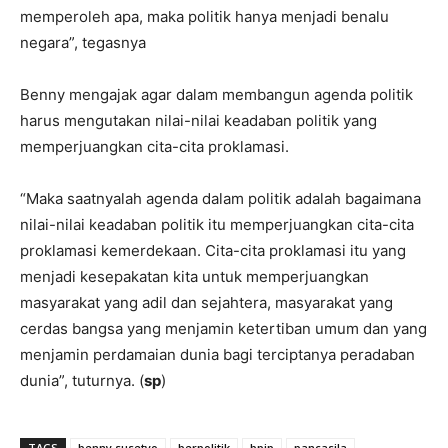
memperoleh apa, maka politik hanya menjadi benalu
negara”, tegasnya
Benny mengajak agar dalam membangun agenda politik
harus mengutakan nilai-nilai keadaban politik yang
memperjuangkan cita-cita proklamasi.
“Maka saatnyalah agenda dalam politik adalah bagaimana
nilai-nilai keadaban politik itu memperjuangkan cita-cita
proklamasi kemerdekaan. Cita-cita proklamasi itu yang
menjadi kesepakatan kita untuk memperjuangkan
masyarakat yang adil dan sejahtera, masyarakat yang
cerdas bangsa yang menjamin ketertiban umum dan yang
menjamin perdamaian dunia bagi terciptanya peradaban
dunia”, tuturnya. (
sp
)
TAGS
benny susetyo
berpolitik
bpip
pancasila