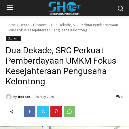
Home
Berita
Ekonomi
Dua Dekade, SRC Perkuat Pemberdayaan
UMKM Fokus Kesejahteraan Pengusaha Kelontong
Ekonomi
Dua Dekade, SRC Perkuat
Pemberdayaan UMKM Fokus
Kesejahteraan Pengusaha
Kelontong
By
Redaksi
28 May 2026
0