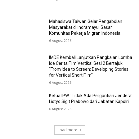
Mahasiswa Taiwan Gelar Pengabdian
Masyarakat di Indramayu, Sasar
Komunitas Pekerja Migran Indonesia
6 August 2026
IMDE Kembali Lanjutkan Rangkaian Lomba
Ide Cerita Film Vertikal Sesi 2 Bertajuk
“From Idea to Screen: Developing Stories
for Vertical Short Film”
6 August 2026
Ketua IPW : Tidak Ada Pergantian Jenderal
Listyo Sigit Prabowo dari Jabatan Kapolri
6 August 2026
Load more