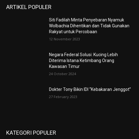
ARTIKEL POPULER
Siti Fadilah Minta Penyebaran Nyamuk
Wolbachia Dihentikan dan Tidak Gunakan
Rakyat untuk Percobaan
12 November 2023
Negara Federal Solusi: Kucing Lebih
Diterima Istana Ketimbang Orang
Kawasan Timur
24 October 2024
Dokter Tony Bikin IDI “Kebakaran Jenggot”
27 February 2023
KATEGORI POPULER