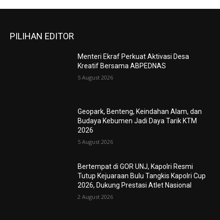
PILIHAN EDITOR
Menteri Ekraf Perkuat Aktivasi Desa
Kreatif Bersama ABPEDNAS
5 August 2026
Geopark, Benteng, Keindahan Alam, dan
Budaya Kebumen Jadi Daya Tarik KTM
2026
5 August 2026
Bertempat di GOR UNJ, Kapolri Resmi
Tutup Kejuaraan Bulu Tangkis Kapolri Cup
2026, Dukung Prestasi Atlet Nasional
2 August 2026