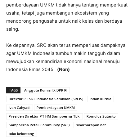
pemberdayaan UMKM tidak hanya tentang memperkuat
usaha, tetapi juga membangun ekosistem yang
mendorong pengusaha untuk naik kelas dan berdaya
saing.
Ke depannya, SRC akan terus memperluas dampaknya
agar UMKM Indonesia tumbuh makin tangguh dalam
mewujudkan kemandirian ekonomi nasional menuju
Indonesia Emas 2045.
(Non)
TAGS
Anggota Komisi IX DPR RI
Direktur PT SRC Indonesia Sembilan (SRCIS)
Indah Kurnia
Ivan Cahyadi
Pemberdayaan UMKM
Presiden Direktur PT HM Sampoerna Tbk.
Romulus Sutanto
Sampoerna Retail Community (SRC)
sinarharapan.net
toko kelontong