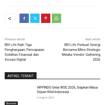
Previous article
Next article
BRI Life Raih Tiga
BRI Life Perkuat Sinergi
Penghargaan, Pencapaian
Bersama Mitra Strategis
Soliditas Finansial dan
Melalui Vendor Gathering
Inovasi Digital
2026
ARTIKEL TERKAIT
HIPPINDO Gelar IRSE 2026, Siapkan Masa
Depan Ritel Indonesia
6 August 2026
Ekonomi