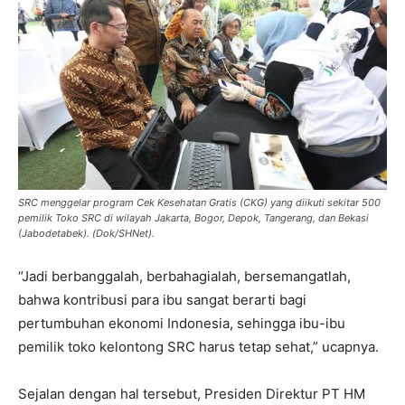
SRC menggelar program Cek Kesehatan Gratis (CKG) yang diikuti sekitar 500
pemilik Toko SRC di wilayah Jakarta, Bogor, Depok, Tangerang, dan Bekasi
(Jabodetabek). (Dok/SHNet).
“Jadi berbanggalah, berbahagialah, bersemangatlah,
bahwa kontribusi para ibu sangat berarti bagi
pertumbuhan ekonomi Indonesia, sehingga ibu-ibu
pemilik toko kelontong SRC harus tetap sehat,” ucapnya.
Sejalan dengan hal tersebut, Presiden Direktur PT HM