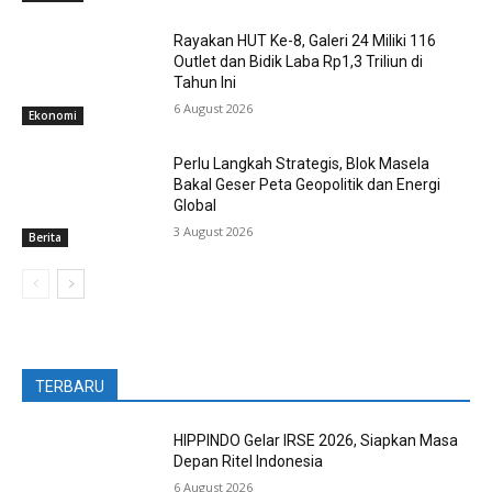
Rayakan HUT Ke-8, Galeri 24 Miliki 116
Outlet dan Bidik Laba Rp1,3 Triliun di
Tahun Ini
6 August 2026
Ekonomi
Perlu Langkah Strategis, ​Blok Masela
Bakal Geser Peta Geopolitik dan Energi
Global
3 August 2026
Berita
TERBARU
HIPPINDO Gelar IRSE 2026, Siapkan Masa
Depan Ritel Indonesia
6 August 2026