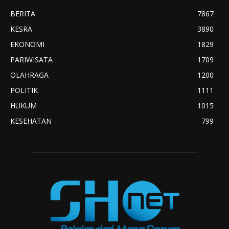
BERITA
7867
KESRA
3890
EKONOMI
1829
PARIWISATA
1709
OLAHRAGA
1200
POLITIK
1111
HUKUM
1015
KESEHATAN
799