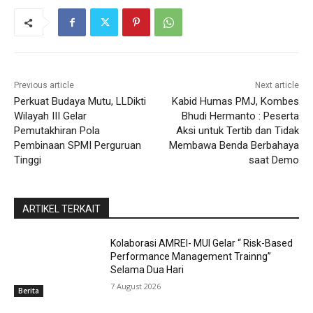
Previous article
Next article
Perkuat Budaya Mutu, LLDikti
Kabid Humas PMJ, Kombes
Wilayah III Gelar
Bhudi Hermanto : Peserta
Pemutakhiran Pola
Aksi untuk Tertib dan Tidak
Pembinaan SPMI Perguruan
Membawa Benda Berbahaya
Tinggi
saat Demo
ARTIKEL TERKAIT
Kolaborasi AMREI- MUI Gelar “ Risk-Based
Performance Management Trainng”
Selama Dua Hari
7 August 2026
Berita