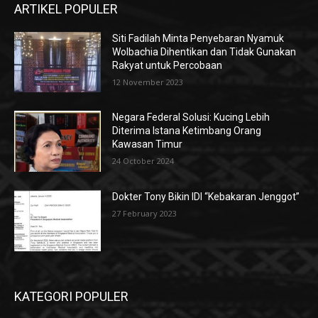
ARTIKEL POPULER
Siti Fadilah Minta Penyebaran Nyamuk
Wolbachia Dihentikan dan Tidak Gunakan
Rakyat untuk Percobaan
12 November 2023
Negara Federal Solusi: Kucing Lebih
Diterima Istana Ketimbang Orang
Kawasan Timur
24 October 2024
Dokter Tony Bikin IDI “Kebakaran Jenggot”
27 February 2023
KATEGORI POPULER