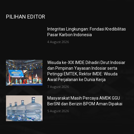
PILIHAN EDITOR
Integritas Lingkungan: Fondasi Kredibilitas
Pasar Karbon Indonesia
4 August 2026
Wisuda ke-XIX IMDE Dihadiri Dirut Indosiar
dan Pimpinan Yayasan Indosiar serta
Petinggi EMTEK, Rektor IMDE: Wisuda
Awal Perjalanan ke Dunia Kerja
7 August 2026
Masyarakat Masih Percaya AMDK GGU
BerSNI dan Berizin BPOM Aman Dipakai
5 August 2026