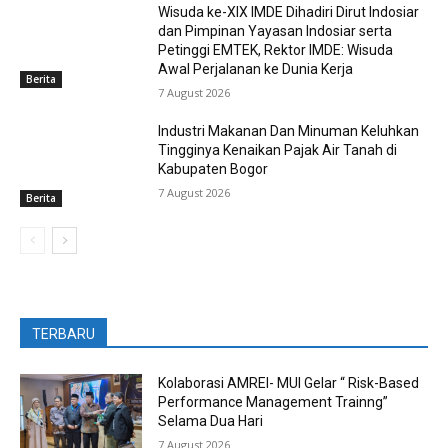
Wisuda ke-XIX IMDE Dihadiri Dirut Indosiar
dan Pimpinan Yayasan Indosiar serta
Petinggi EMTEK, Rektor IMDE: Wisuda
Awal Perjalanan ke Dunia Kerja
Berita
7 August 2026
Industri Makanan Dan Minuman Keluhkan
Tingginya Kenaikan Pajak Air Tanah di
Kabupaten Bogor
7 August 2026
Berita
TERBARU
Kolaborasi AMREI- MUI Gelar “ Risk-Based
Performance Management Trainng”
Selama Dua Hari
7 August 2026