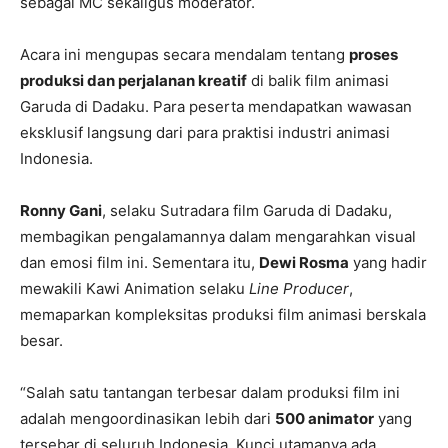
sebagai MC sekaligus moderator.
Acara ini mengupas secara mendalam tentang
proses
produksi dan perjalanan kreatif
di balik film animasi
Garuda di Dadaku. Para peserta mendapatkan wawasan
eksklusif langsung dari para praktisi industri animasi
Indonesia.
Ronny Gani
, selaku Sutradara film Garuda di Dadaku,
membagikan pengalamannya dalam mengarahkan visual
dan emosi film ini. Sementara itu,
Dewi Rosma
yang hadir
mewakili Kawi Animation selaku
Line Producer
,
memaparkan kompleksitas produksi film animasi berskala
besar.
“Salah satu tantangan terbesar dalam produksi film ini
adalah mengoordinasikan lebih dari
500 animator
yang
tersebar di seluruh Indonesia. Kunci utamanya ada