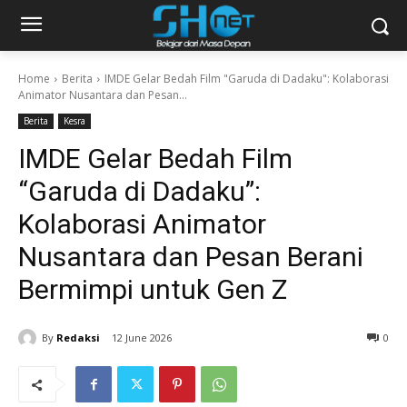
Home
Berita
IMDE Gelar Bedah Film "Garuda di Dadaku": Kolaborasi
Animator Nusantara dan Pesan...
Berita
Kesra
IMDE Gelar Bedah Film
“Garuda di Dadaku”:
Kolaborasi Animator
Nusantara dan Pesan Berani
Bermimpi untuk Gen Z
By
Redaksi
12 June 2026
0