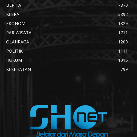
BERITA
7870
KESRA
3892
EKONOMI
1829
PARIWISATA
1711
OLAHRAGA
1200
POLITIK
1111
HUKUM
1015
KESEHATAN
799