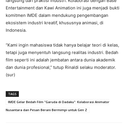
langsung dari praktisi industri. Kolaborasi dengan Base
Entertainment dan Kawi Animation ini juga menjadi bukti
komitmen IMDE dalam mendukung pengembangan
ekosistem industri kreatif, khususnya animasi, di
Indonesia.
“Kami ingin mahasiswa tidak hanya belajar teori di kelas,
tetapi juga menyentuh langsung realitas industri. Bedah
film seperti ini adalah jembatan antara dunia akademik
dan dunia profesional,” tutup Rinaldi selaku moderator.
(sur)
TAGS
IMDE Gelar Bedah Film "Garuda di Dadaku": Kolaborasi Animator
Nusantara dan Pesan Berani Bermimpi untuk Gen Z