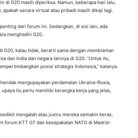
 di G20 masih diperiksa. Namun, beberapa hari lalu,
apakah secara virtual atau pribadi masih dikaji lagi.
enting dari forum ini. Sedangkan, di sisi lain, ada
sia menghadiri G20.
di G20, kalau tidak, berarti sama dengan membiarkan
a dan India dan negara lainnya di G20. “Untuk itu,
mempertimbangkan posisi strategis Indonesia,” katanya.
g hendak mengupayakan perdamaian Ukraina-Rusia,
upaya itu perlu memiliki kerangka kerja yang jelas,
 sedikit mengalah atau justru mereka semakin keras,
alam forum KTT G7 dan kesepakatan NATO di Madrid-