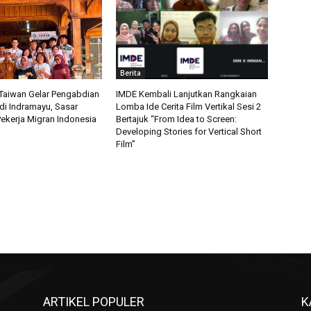
Berita
aiwan Gelar Pengabdian
IMDE Kembali Lanjutkan Rangkaian
di Indramayu, Sasar
Lomba Ide Cerita Film Vertikal Sesi 2
ekerja Migran Indonesia
Bertajuk “From Idea to Screen:
Developing Stories for Vertical Short
Film”
ARTIKEL POPULER
K