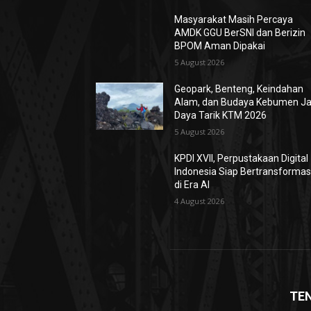
Masyarakat Masih Percaya
AMDK GGU BerSNI dan Berizin
BPOM Aman Dipakai
5 August 2026
Geopark, Benteng, Keindahan
Alam, dan Budaya Kebumen Ja
Daya Tarik KTM 2026
5 August 2026
KPDI XVII, Perpustakaan Digital
Indonesia Siap Bertransformas
di Era AI
4 August 2026
TE