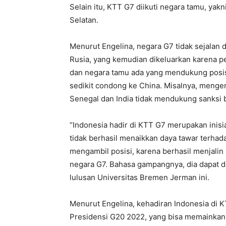
Selain itu, KTT G7 diikuti negara tamu, yakn
Selatan.
Menurut Engelina, negara G7 tidak sejalan
Rusia, yang kemudian dikeluarkan karena pe
dan negara tamu ada yang mendukung posisi
sedikit condong ke China. Misalnya, mengen
Senegal dan India tidak mendukung sanksi b
“Indonesia hadir di KTT G7 merupakan inisi
tidak berhasil menaikkan daya tawar terhadap
mengambil posisi, karena berhasil menjalin
negara G7. Bahasa gampangnya, dia dapat da
lulusan Universitas Bremen Jerman ini.
Menurut Engelina, kehadiran Indonesia di KT
Presidensi G20 2022, yang bisa memainkan p