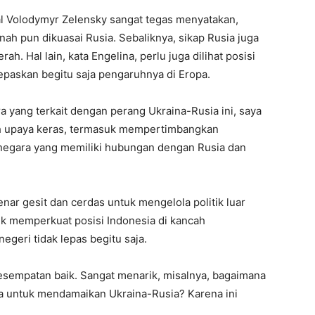
tual Volodymyr Zelensky sangat tegas menyatakan,
nah pun dikuasai Rusia. Sebaliknya, sikap Rusia juga
. Hal lain, kata Engelina, perlu juga dilihat posisi
epaskan begitu saja pengaruhnya di Eropa.
a yang terkait dengan perang Ukraina-Rusia ini, saya
uh upaya keras, termasuk mempertimbangkan
egara yang memiliki hubungan dengan Rusia dan
nar gesit dan cerdas untuk mengelola politik luar
k memperkuat posisi Indonesia di kancah
egeri tidak lepas begitu saja.
esempatan baik. Sangat menarik, misalnya, bagaimana
a untuk mendamaikan Ukraina-Rusia? Karena ini