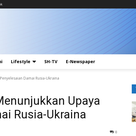
ak
ni
Lifestyle
SH-TV
E-Newspaper
Penyelesaian Damai Rusia-Ukraina
 Menunjukkan Upaya
ai Rusia-Ukraina
0