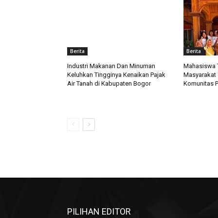
Berita
Berita
Industri Makanan Dan Minuman
Mahasiswa T
Keluhkan Tingginya Kenaikan Pajak
Masyarakat 
Air Tanah di Kabupaten Bogor
Komunitas P
PILIHAN EDITOR