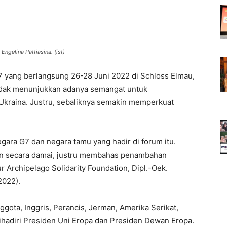
 Engelina Pattiasina. (ist)
7 yang berlangsung 26-28 Juni 2022 di Schloss Elmau,
idak menunjukkan adanya semangat untuk
Ukraina. Justru, sebaliknya semakin memperkuat
egara G7 dan negara tamu yang hadir di forum itu.
an secara damai, justru membahas penambahan
ur Archipelago Solidarity Foundation, Dipl.-Oek.
2022).
ggota, Inggris, Perancis, Jerman, Amerika Serikat,
a dihadiri Presiden Uni Eropa dan Presiden Dewan Eropa.