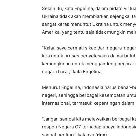
Selain itu, kata Engelina, dalam pidato vir
Ukraina tidak akan membiarkan sejengkal ta
sangat keras menuntut Ukraina untuk menyerah
Amerika, yang tentu saja tidak mungkin mel
“Kalau saya cermati sikap dari negara-negar
kira untuk proses penyelesaian damai but
kemungkinan untuk menggandeng negara-n
negara barat,” kata Engelina.
Menurut Engelina, Indonesia harus benar-be
negeri, sehingga berbagai kesempatan untu
internasional, termasuk kepentingan dalam n
“Jangan sampai kita melewatkan berbagai k
respon Negara G7 terhadap upaya Indonesi
sangat penting,” katanya.(
den
)