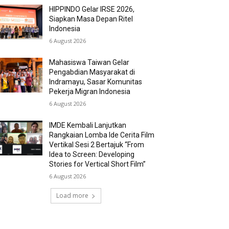
HIPPINDO Gelar IRSE 2026,
Siapkan Masa Depan Ritel
Indonesia
6 August 2026
Mahasiswa Taiwan Gelar
Pengabdian Masyarakat di
Indramayu, Sasar Komunitas
Pekerja Migran Indonesia
6 August 2026
IMDE Kembali Lanjutkan
Rangkaian Lomba Ide Cerita Film
Vertikal Sesi 2 Bertajuk “From
Idea to Screen: Developing
Stories for Vertical Short Film”
6 August 2026
Load more