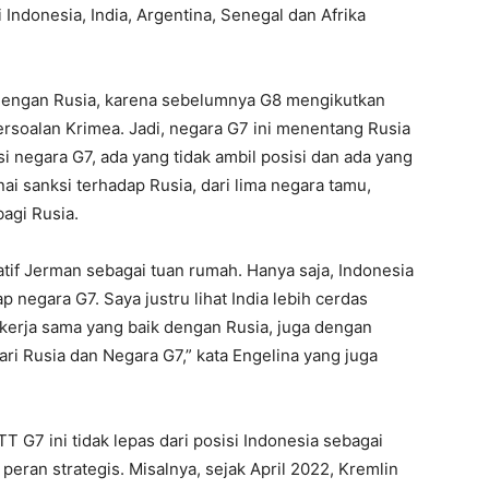
i Indonesia, India, Argentina, Senegal dan Afrika
 dengan Rusia, karena sebelumnya G8 mengikutkan
rsoalan Krimea. Jadi, negara G7 ini menentang Rusia
 negara G7, ada yang tidak ambil posisi dan ada yang
ai sanksi terhadap Rusia, dari lima negara tamu,
agi Rusia.
atif Jerman sebagai tuan rumah. Hanya saja, Indonesia
 negara G7. Saya justru lihat India lebih cerdas
 kerja sama yang baik dengan Rusia, juga dengan
ri Rusia dan Negara G7,” kata Engelina yang juga
T G7 ini tidak lepas dari posisi Indonesia sebagai
eran strategis. Misalnya, sejak April 2022, Kremlin