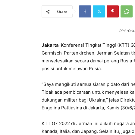
Share
Dipl.-Oek.
Jakarta
-Konferensi Tingkat Tinggi (KTT) G
Garmisch-Partenkirchen, Jerman Selatan t
menyelesaikan secara damai perang Rusia-
posisi untuk melawan Rusia.
“Saya mengikuti semua siaran pidato dari n
Tidak ada pembicaraan untuk menyelesaik
dukungan militer bagi Ukraina,” jelas Direkt
Engelina Pattiasina di Jakarta, Kamis (30/6/
KTT G7 2022 di Jerman ini diikuti negara an
Kanada, Italia, dan Jepang. Selain itu, jug