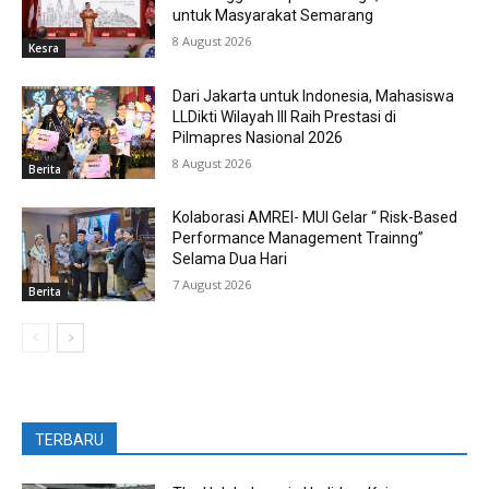
untuk Masyarakat Semarang
8 August 2026
Kesra
Dari Jakarta untuk Indonesia, Mahasiswa
LLDikti Wilayah III Raih Prestasi di
Pilmapres Nasional 2026
8 August 2026
Berita
Kolaborasi AMREI- MUI Gelar “ Risk-Based
Performance Management Trainng”
Selama Dua Hari
7 August 2026
Berita
TERBARU