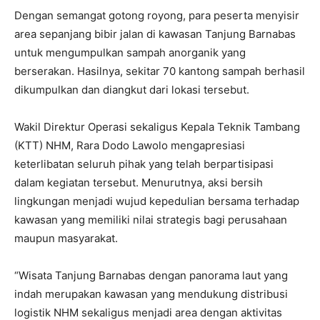
Dengan semangat gotong royong, para peserta menyisir
area sepanjang bibir jalan di kawasan Tanjung Barnabas
untuk mengumpulkan sampah anorganik yang
berserakan. Hasilnya, sekitar 70 kantong sampah berhasil
dikumpulkan dan diangkut dari lokasi tersebut.
Wakil Direktur Operasi sekaligus Kepala Teknik Tambang
(KTT) NHM, Rara Dodo Lawolo mengapresiasi
keterlibatan seluruh pihak yang telah berpartisipasi
dalam kegiatan tersebut. Menurutnya, aksi bersih
lingkungan menjadi wujud kepedulian bersama terhadap
kawasan yang memiliki nilai strategis bagi perusahaan
maupun masyarakat.
“Wisata Tanjung Barnabas dengan panorama laut yang
indah merupakan kawasan yang mendukung distribusi
logistik NHM sekaligus menjadi area dengan aktivitas