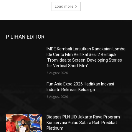
Load more
PILIHAN EDITOR
IMDE Kembali Lanjutkan Rangkaian Lomba
Ide Cerita Film Vertikal Sesi 2 Bertajuk
“From Idea to Screen: Developing Stories
for Vertical Short Film”
6 August 2026
Fun Asia Expo 2026 Hadirkan Inovasi
Industri Rekreasi Keluarga
6 August 2026
Digagas PLN UID Jakarta Raya Program
Konservasi Pulau Sabira Raih Predikat
Platinum