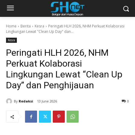
Home
Berita
Kesra
Peringati HLH 2026, NHM Perkuat Kolaborasi
Lingkungan Lewat "Clean Up Day" dan...
Kesra
Peringati HLH 2026, NHM
Perkuat Kolaborasi
Lingkungan Lewat “Clean Up
Day” dan Penghijauan
By
Redaksi
13 June 2026
0