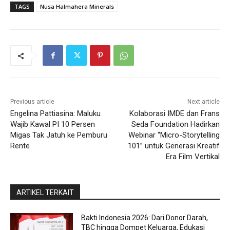
TAGS
Nusa Halmahera Minerals
Previous article
Next article
Engelina Pattiasina: Maluku
Kolaborasi IMDE dan Frans
Wajib Kawal PI 10 Persen
Seda Foundation Hadirkan
Migas Tak Jatuh ke Pemburu
Webinar “Micro-Storytelling
Rente
101” untuk Generasi Kreatif
Era Film Vertikal
ARTIKEL TERKAIT
Bakti Indonesia 2026: Dari Donor Darah,
TBC hingga Dompet Keluarga, Edukasi