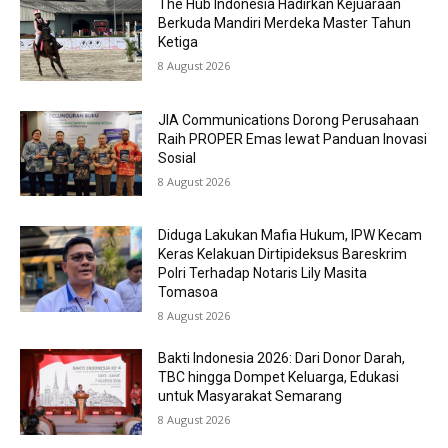
The Hub Indonesia Hadirkan Kejuaraan
Berkuda Mandiri Merdeka Master Tahun
Ketiga
8 August 2026
JIA Communications Dorong Perusahaan
Raih PROPER Emas lewat Panduan Inovasi
Sosial
8 August 2026
Diduga Lakukan Mafia Hukum, IPW Kecam
Keras Kelakuan Dirtipideksus Bareskrim
Polri Terhadap Notaris Lily Masita
Tomasoa
8 August 2026
Bakti Indonesia 2026: Dari Donor Darah,
TBC hingga Dompet Keluarga, Edukasi
untuk Masyarakat Semarang
8 August 2026