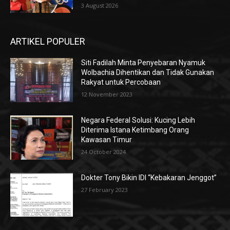
3 August 2026
ARTIKEL POPULER
Siti Fadilah Minta Penyebaran Nyamuk
Wolbachia Dihentikan dan Tidak Gunakan
Rakyat untuk Percobaan
12 November 2023
Negara Federal Solusi: Kucing Lebih
Diterima Istana Ketimbang Orang
Kawasan Timur
24 October 2024
Dokter Tony Bikin IDI “Kebakaran Jenggot”
27 February 2023