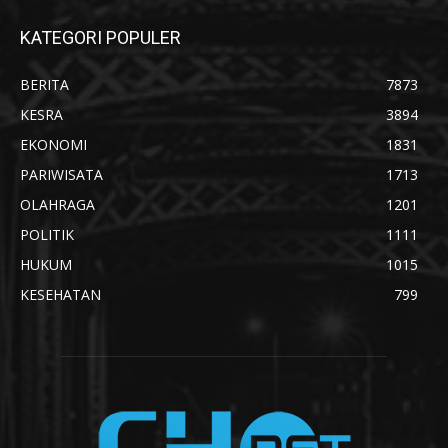
KATEGORI POPULER
BERITA
7873
KESRA
3894
EKONOMI
1831
PARIWISATA
1713
OLAHRAGA
1201
POLITIK
1111
HUKUM
1015
KESEHATAN
799