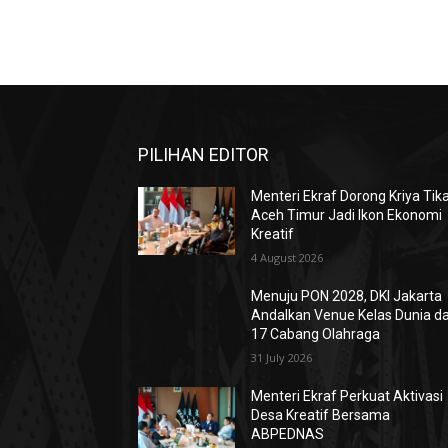
PILIHAN EDITOR
Menteri Ekraf Dorong Kriya Tik
Aceh Timur Jadi Ikon Ekonomi
Kreatif
4 August 2026
Menuju PON 2028, DKI Jakarta
Andalkan Venue Kelas Dunia d
17 Cabang Olahraga
31 July 2026
Menteri Ekraf Perkuat Aktivasi
Desa Kreatif Bersama
ABPEDNAS