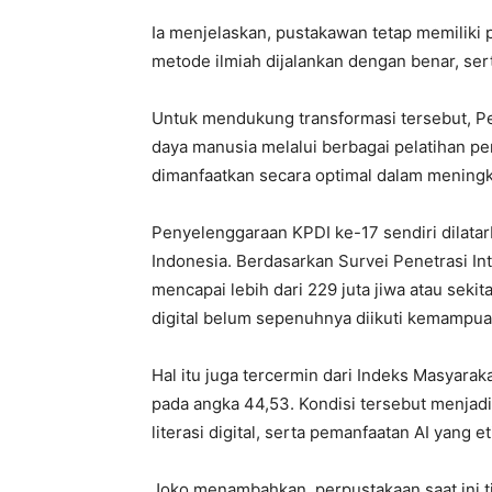
Ia menjelaskan, pustakawan tetap memiliki 
metode ilmiah dijalankan dengan benar, sert
Untuk mendukung transformasi tersebut, P
daya manusia melalui berbagai pelatihan pe
dimanfaatkan secara optimal dalam meningk
Penyelenggaraan KPDI ke-17 sendiri dilatar
Indonesia. Berdasarkan Survei Penetrasi Int
mencapai lebih dari 229 juta jiwa atau seki
digital belum sepenuhnya diikuti kemampuan
Hal itu juga tercermin dari Indeks Masyarak
pada angka 44,53. Kondisi tersebut menjadi
literasi digital, serta pemanfaatan AI yang et
Joko menambahkan, perpustakaan saat ini t