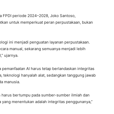
ua FPDI periode 2024–2028, Joko Santoso,
tkan untuk memperkuat peran perpustakaan, bukan
ologi ini menjadi penguatan layanan perpustakaan.
ecara manual, sekarang semuanya menjadi lebih
” ujarnya.
pemanfaatan AI harus tetap berlandaskan integritas
, teknologi hanyalah alat, sedangkan tanggung jawab
da manusia.
n harus bertumpu pada sumber-sumber ilmiah dan
a yang menentukan adalah integritas penggunanya,”