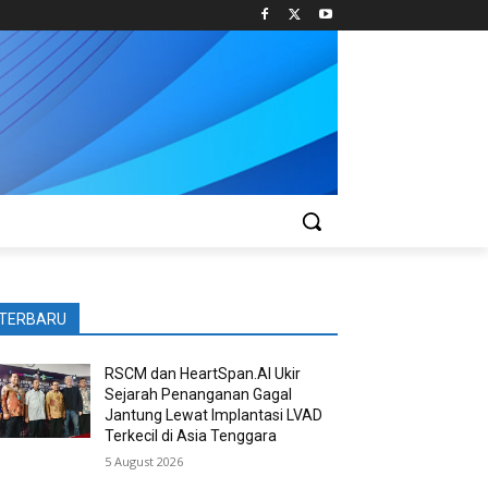
TERBARU
RSCM dan HeartSpan.AI Ukir
Sejarah Penanganan Gagal
Jantung Lewat Implantasi LVAD
Terkecil di Asia Tenggara
5 August 2026