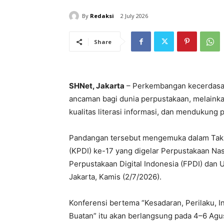
By
Redaksi
2 July 2026
Share
SHNet, Jakarta
– Perkembangan kecerdasan
ancaman bagi dunia perpustakaan, melaink
kualitas literasi informasi, dan mendukung p
Pandangan tersebut mengemuka dalam Takli
(KPDI) ke-17 yang digelar Perpustakaan Na
Perpustakaan Digital Indonesia (FPDI) dan
Jakarta, Kamis (2/7/2026).
Konferensi bertema “Kesadaran, Perilaku, I
Buatan” itu akan berlangsung pada 4–6 Agus