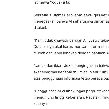
Istimewa Yogyakarta.
Sekretaris Utama Perpusnas sekaligus Ket
menegaskan bahwa AI seharusnya dimanfaa
ditakuti.
“Kami tidak khawatir dengan AI. Justru tekn
Dulu masyarakat harus mencari informasi s
mudah dan lebih lengkap dengan bantuan AI,
Namun demikian, Joko mengingatkan bahwa 
akademik dan kebenaran ilmiah. Menurutnya
atas penggunaan informasi tetap berada pa
“Penggunaan AI di lingkungan perpustakaa
menjunjung tinggi kebenaran. Pada akhirny
katanya.