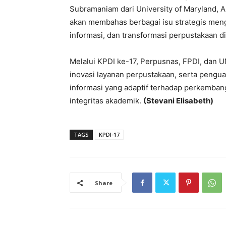
Subramaniam dari University of Maryland, A
akan membahas berbagai isu strategis mengen
informasi, dan transformasi perpustakaan di 
Melalui KPDI ke-17, Perpusnas, FPDI, dan U
inovasi layanan perpustakaan, serta pengu
informasi yang adaptif terhadap perkemban
integritas akademik.
(Stevani Elisabeth)
TAGS
KPDI-17
Share