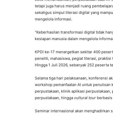
tetapi juga harus menjadi ruang pembelajara
sekaligus simpul literasi digital yang ma
mengelola informasi.
“Keberhasilan transformasi digital tidak han
kesiapan manusia dalam mengelola informasi
KPDI ke-17 menargetkan sekitar 400 pesert
peneliti, mahasiswa, pegiat literasi, praktis
Hingga 1 Juli 2026, sebanyak 252 peserta t
Selama tiga hari pelaksanaan, konferensi a
workshop pemanfaatan AI untuk penulisan ka
perpustakaan, klinik aplikasi perpustakaan,
perpustakaan, hingga
cultural tour
berbasis 
Seminar internasional akan menghadirkan s