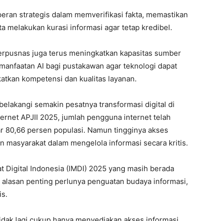
peran strategis dalam memverifikasi fakta, memastikan
a melakukan kurasi informasi agar tetap kredibel.
erpusnas juga terus meningkatkan kapasitas sumber
manfaatan AI bagi pustakawan agar teknologi dapat
atkan kompetensi dan kualitas layanan.
belakangi semakin pesatnya transformasi digital di
ernet APJII 2025, jumlah pengguna internet telah
tar 80,66 persen populasi. Namun tingginya akses
 masyarakat dalam mengelola informasi secara kritis.
at Digital Indonesia (IMDI) 2025 yang masih berada
 alasan penting perlunya penguatan budaya informasi,
is.
idak lagi cukup hanya menyediakan akses informasi,