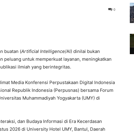
0
 buatan (
Artificial Intelligence
/AI) dinilai bukan
an peluang untuk memperkuat layanan, meningkatkan
ublikasi ilmiah yang berintegritas.
mat Media Konferensi Perpustakaan Digital Indonesia
sional Republik Indonesia (Perpusnas) bersama Forum
 Universitas Muhammadiyah Yogyakarta (UMY) di
nteraksi, dan Budaya Informasi di Era Kecerdasan
tus 2026 di University Hotel UMY, Bantul, Daerah