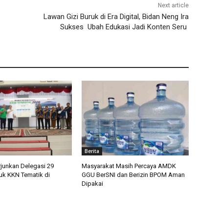
Next article
Lawan Gizi Buruk di Era Digital, Bidan Neng Ira
Sukses Ubah Edukasi Jadi Konten Seru
Berita
erjunkan Delegasi 29
Masyarakat Masih Percaya AMDK
k KKN Tematik di
GGU BerSNI dan Berizin BPOM Aman
Dipakai