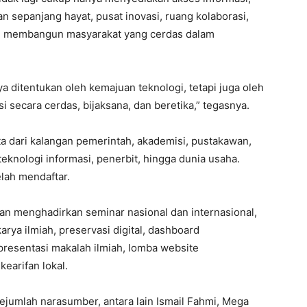
n sepanjang hayat, pusat inovasi, ruang kolaborasi,
mpu membangun masyarakat yang cerdas dalam
ya ditentukan oleh kemajuan teknologi, tetapi juga oleh
 secara cerdas, bijaksana, dan beretika,” tegasnya.
a dari kalangan pemerintah, akademisi, pustakawan,
i teknologi informasi, penerbit, hingga dunia usaha.
elah mendaftar.
kan menghadirkan seminar nasional dan internasional,
rya ilmiah, preservasi digital, dashboard
 presentasi makalah ilmiah, lomba website
kearifan lokal.
ejumlah narasumber, antara lain Ismail Fahmi, Mega