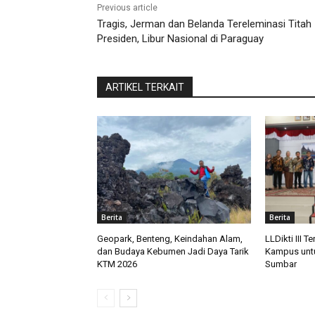
Previous article
Tragis, Jerman dan Belanda Tereleminasi Titah
Presiden, Libur Nasional di Paraguay
ARTIKEL TERKAIT
Berita
Berita
Geopark, Benteng, Keindahan Alam,
LLDikti III T
dan Budaya Kebumen Jadi Daya Tarik
Kampus untu
KTM 2026
Sumbar