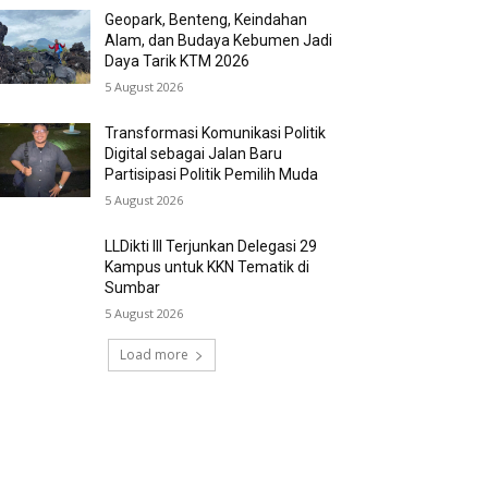
Geopark, Benteng, Keindahan
Alam, dan Budaya Kebumen Jadi
Daya Tarik KTM 2026
5 August 2026
Transformasi Komunikasi Politik
Digital sebagai Jalan Baru
Partisipasi Politik Pemilih Muda
5 August 2026
LLDikti III Terjunkan Delegasi 29
Kampus untuk KKN Tematik di
Sumbar
5 August 2026
Load more