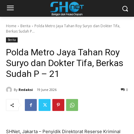
Home
Berita
Polda Metro Jaya Tahan Roy Suryo dan Dokter Tifa,
Berkas Sudah P...
Berita
Polda Metro Jaya Tahan Roy
Suryo dan Dokter Tifa, Berkas
Sudah P – 21
By
Redaksi
19 June 2026
0
SHNet, Jakarta – Penyidik Direktorat Reserse Kriminal