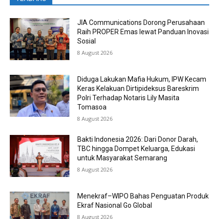
JIA Communications Dorong Perusahaan
Raih PROPER Emas lewat Panduan Inovasi
Sosial
8 August 2026
Diduga Lakukan Mafia Hukum, IPW Kecam
Keras Kelakuan Dirtipideksus Bareskrim
Polri Terhadap Notaris Lily Masita
Tomasoa
8 August 2026
Bakti Indonesia 2026: Dari Donor Darah,
TBC hingga Dompet Keluarga, Edukasi
untuk Masyarakat Semarang
8 August 2026
Menekraf–WIPO Bahas Penguatan Produk
Ekraf Nasional Go Global
8 August 2026