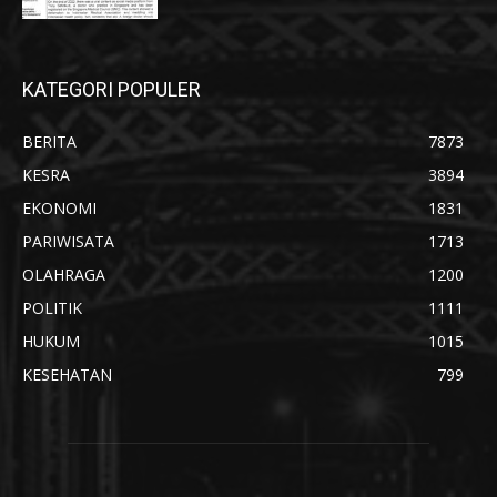
KATEGORI POPULER
BERITA
7873
KESRA
3894
EKONOMI
1831
PARIWISATA
1713
OLAHRAGA
1200
POLITIK
1111
HUKUM
1015
KESEHATAN
799