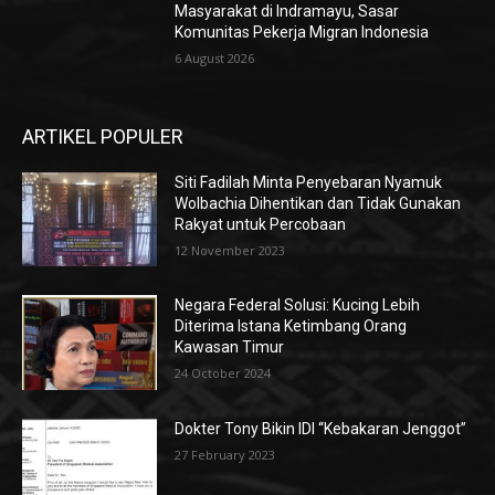
Masyarakat di Indramayu, Sasar
Komunitas Pekerja Migran Indonesia
6 August 2026
ARTIKEL POPULER
Siti Fadilah Minta Penyebaran Nyamuk
Wolbachia Dihentikan dan Tidak Gunakan
Rakyat untuk Percobaan
12 November 2023
Negara Federal Solusi: Kucing Lebih
Diterima Istana Ketimbang Orang
Kawasan Timur
24 October 2024
Dokter Tony Bikin IDI “Kebakaran Jenggot”
27 February 2023