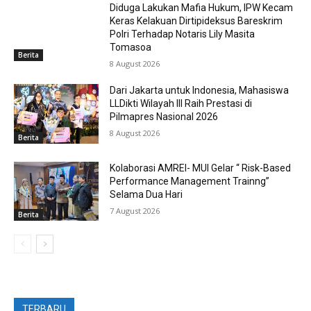
Diduga Lakukan Mafia Hukum, IPW Kecam
Keras Kelakuan Dirtipideksus Bareskrim
Polri Terhadap Notaris Lily Masita
Tomasoa
Berita
8 August 2026
Dari Jakarta untuk Indonesia, Mahasiswa
LLDikti Wilayah III Raih Prestasi di
Pilmapres Nasional 2026
8 August 2026
Berita
Kolaborasi AMREI- MUI Gelar “ Risk-Based
Performance Management Trainng”
Selama Dua Hari
7 August 2026
Berita
TERBARU