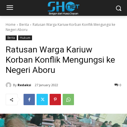
Home
Berita
Ratusan Warga Kariuw Korban Konflik Mengungsi ke
Negeri Aboru
Berita
Hukum
Ratusan Warga Kariuw
Korban Konflik Mengungsi ke
Negeri Aboru
By
Redaksi
27 January 2022
0