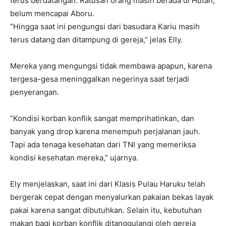
terus berdatangan. Ratusan orang masih berada di Hutan,
belum mencapai Aboru.
“Hingga saat ini pengungsi dari basudara Kariu masih
terus datang dan ditampung di gereja,” jelas Elly.
Mereka yang mengungsi tidak membawa apapun, karena
tergesa-gesa meninggalkan negerinya saat terjadi
penyerangan.
“Kondisi korban konflik sangat memprihatinkan, dan
banyak yang drop karena menempuh perjalanan jauh.
Tapi ada tenaga kesehatan dari TNI yang memeriksa
kondisi kesehatan mereka,” ujarnya.
Ely menjelaskan, saat ini dari Klasis Pulau Haruku telah
bergerak cepat dengan menyalurkan pakaian bekas layak
pakai karena sangat dibutuhkan. Selain itu, kebutuhan
makan bagi korban konflik ditanggulangi oleh gereja