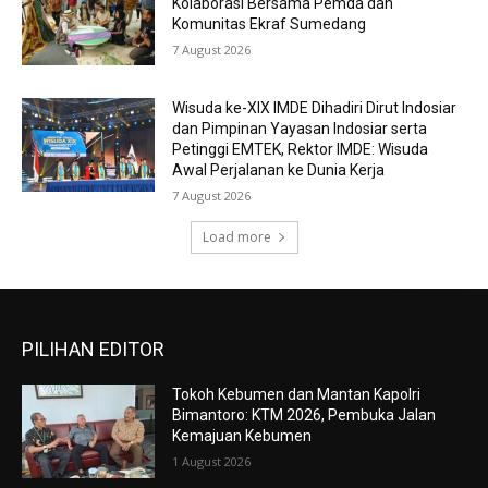
Kolaborasi Bersama Pemda dan
Komunitas Ekraf Sumedang
7 August 2026
Wisuda ke-XIX IMDE Dihadiri Dirut Indosiar
dan Pimpinan Yayasan Indosiar serta
Petinggi EMTEK, Rektor IMDE: Wisuda
Awal Perjalanan ke Dunia Kerja
7 August 2026
Load more
PILIHAN EDITOR
Tokoh Kebumen dan Mantan Kapolri
Bimantoro: KTM 2026, Pembuka Jalan
Kemajuan Kebumen
1 August 2026