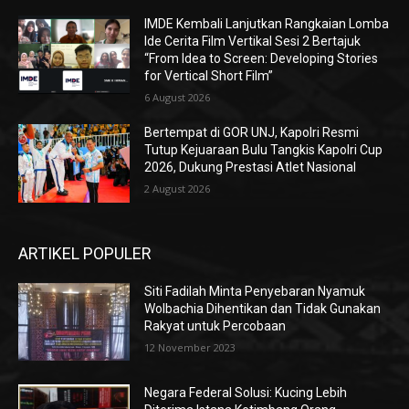
IMDE Kembali Lanjutkan Rangkaian Lomba
Ide Cerita Film Vertikal Sesi 2 Bertajuk
“From Idea to Screen: Developing Stories
for Vertical Short Film”
6 August 2026
Bertempat di GOR UNJ, Kapolri Resmi
Tutup Kejuaraan Bulu Tangkis Kapolri Cup
2026, Dukung Prestasi Atlet Nasional
2 August 2026
ARTIKEL POPULER
Siti Fadilah Minta Penyebaran Nyamuk
Wolbachia Dihentikan dan Tidak Gunakan
Rakyat untuk Percobaan
12 November 2023
Negara Federal Solusi: Kucing Lebih