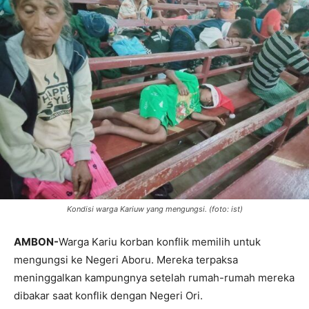
Kondisi warga Kariuw yang mengungsi. (foto: ist)
AMBON-
Warga Kariu korban konflik memilih untuk
mengungsi ke Negeri Aboru. Mereka terpaksa
meninggalkan kampungnya setelah rumah-rumah mereka
dibakar saat konflik dengan Negeri Ori.