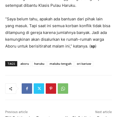
setempat dibantu Klasis Pulau Haruku.
“Saya belum tahu, apakah ada bantuan dari pihak lain
yang masuk. Tapi saat ini semua korban konflik tidak bisa
ditampung di gereja karena jumlahnya banyak. Jadi ada
kemungkinan akan disalurkan ke rumah-rumah warga
Aboru untuk berisitirahat malam ini,” katanya. (
sp
)
TAGS
aboru
haruku
maluku tengah
ori kariuw
Previous article
Next article