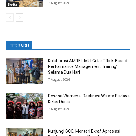
7 August 2026
Berita
TERBARU
Kolaborasi AMREI- MUI Gelar “ Risk-Based
Performance Management Trainng”
Selama Dua Hari
7 August 2026
Pesona Wamena, Destinasi Wisata Budaya
Kelas Dunia
7 August 2026
Kunjungi SCC, Menteri Ekraf Apresiasi