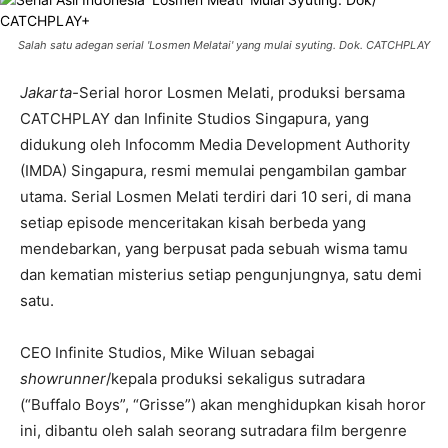
Salah satu adegan serial 'Losmen Melatai' yang mulai syuting. Dok. CATCHPLAY
Jakarta-
Serial horor Losmen Melati, produksi bersama
CATCHPLAY dan Infinite Studios Singapura, yang
didukung oleh Infocomm Media Development Authority
(IMDA) Singapura, resmi memulai pengambilan gambar
utama. Serial Losmen Melati terdiri dari 10 seri, di mana
setiap episode menceritakan kisah berbeda yang
mendebarkan, yang berpusat pada sebuah wisma tamu
dan kematian misterius setiap pengunjungnya, satu demi
satu.
CEO Infinite Studios, Mike Wiluan sebagai
showrunner
/kepala produksi sekaligus sutradara
(“Buffalo Boys”, “Grisse”) akan menghidupkan kisah horor
ini, dibantu oleh salah seorang sutradara film bergenre