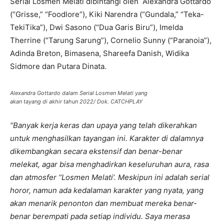
Serial Losmen Melati dibintangi oleh Alexandra Gottardo
(“Grisse,” “Foodlore”), Kiki Narendra (“Gundala,” “Teka-
TekiTika”), Dwi Sasono (“Dua Garis Biru”), Imelda
Therrine (“Tarung Sarung”), Cornelio Sunny (“Paranoia”),
Adinda Breton, Bimasena, Shareefa Danish, Widika
Sidmore dan Putara Dinata.
Alexandra Gottardo dalam Serial Losmen Melati yang
akan tayang di akhir tahun 2022/ Dok. CATCHPLAY
“Banyak kerja keras dan upaya yang telah dikerahkan
untuk menghasilkan tayangan ini. Karakter di dalamnya
dikembangkan secara ekstensif dan benar-benar
melekat, agar bisa menghadirkan keseluruhan aura, rasa
dan atmosfer ‘’Losmen Melati’. Meskipun ini adalah serial
horor, namun ada kedalaman karakter yang nyata, yang
akan menarik penonton dan membuat mereka benar-
benar berempati pada setiap individu. Saya merasa