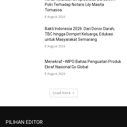
Polri Terhadap Notaris Lily Masita
Tomasoa
8 August 2026
Bakti Indonesia 2026: Dari Donor Darah,
TBC hingga Dompet Keluarga, Edukasi
untuk Masyarakat Semarang
8 August 2026
Menekraf–WIPO Bahas Penguatan Produk
Ekraf Nasional Go Global
8 August 2026
Load more
PILIHAN EDITOR