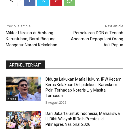
Previous article
Next article
Militer Ukraina di Ambang
Pemekaran DOB di Tengah
Keruntuhan, Barat Bingung
Ancaman Depopulasi Orang
Mengatur Narasi Kekalahan
Asli Papua
ARTIKEL TERKAIT
Diduga Lakukan Mafia Hukum, IPW Kecam
Keras Kelakuan Dirtipideksus Bareskrim
Polri Terhadap Notaris Lily Masita
Tomasoa
Berita
8 August 2026
Dari Jakarta untuk Indonesia, Mahasiswa
LLDikti Wilayah III Raih Prestasi di
Pilmapres Nasional 2026