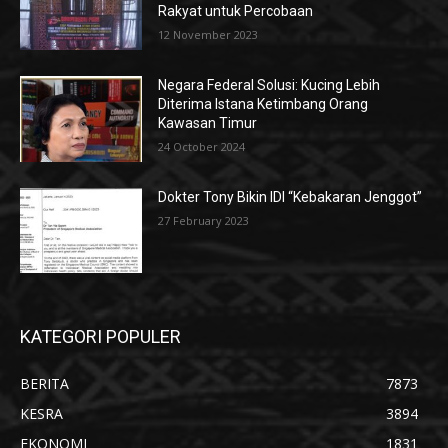
Rakyat untuk Percobaan
12 November 2023
Negara Federal Solusi: Kucing Lebih
Diterima Istana Ketimbang Orang
Kawasan Timur
24 October 2024
Dokter Tony Bikin IDI “Kebakaran Jenggot”
27 February 2023
KATEGORI POPULER
BERITA
7873
KESRA
3894
EKONOMI
1831