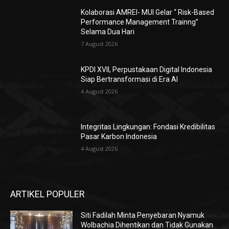
Kolaborasi AMREI- MUI Gelar “ Risk-Based
Performance Management Trainng”
Selama Dua Hari
7 August 2026
KPDI XVII, Perpustakaan Digital Indonesia
Siap Bertransformasi di Era AI
4 August 2026
Integritas Lingkungan: Fondasi Kredibilitas
Pasar Karbon Indonesia
4 August 2026
ARTIKEL POPULER
Siti Fadilah Minta Penyebaran Nyamuk
Wolbachia Dihentikan dan Tidak Gunakan