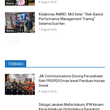
8 August 2026
Berita
Kolaborasi AMREI- MUI Gelar “ Risk-Based
Performance Management Trainng”
Selama Dua Hari
7 August 2026
Berita
TERBARU
JIA Communications Dorong Perusahaan
Raih PROPER Emas lewat Panduan Inovasi
Sosial
8 August 2026
Diduga Lakukan Mafia Hukum, IPW Kecam
Keras Kelakuan Dirtipideksus Bareskrim