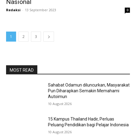
Nasional
Redaksi
-
13 September 2023
0
1
2
3
MOST READ
Sahabat Odamun diluncurkan, Masyarakat
Pun Diharapkan Semakin Memahami
Autoimun
10 August 2026
15 Kampus Thailand Hadir, Perluas
Peluang Pendidikan bagi Pelajar Indonesia
10 August 2026