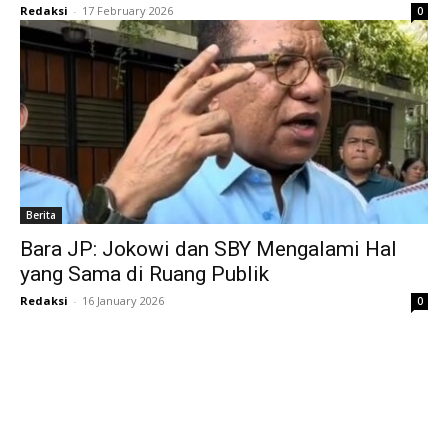
Redaksi
-
17 February 2026
0
Berita
Bara JP: Jokowi dan SBY Mengalami Hal
yang Sama di Ruang Publik
Redaksi
-
16 January 2026
0