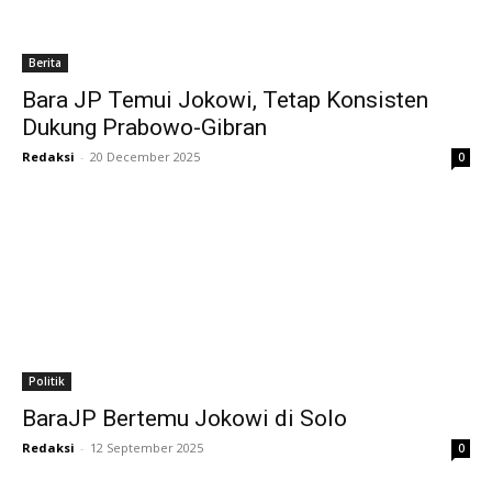
Berita
Bara JP Temui Jokowi, Tetap Konsisten
Dukung Prabowo-Gibran
Redaksi
-
20 December 2025
0
Politik
BaraJP Bertemu Jokowi di Solo
Redaksi
-
12 September 2025
0