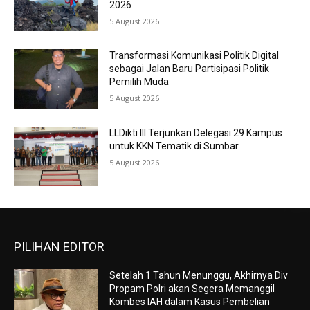
2026
5 August 2026
Transformasi Komunikasi Politik Digital
sebagai Jalan Baru Partisipasi Politik
Pemilih Muda
5 August 2026
LLDikti III Terjunkan Delegasi 29 Kampus
untuk KKN Tematik di Sumbar
5 August 2026
PILIHAN EDITOR
Setelah 1 Tahun Menunggu, Akhirnya Div
Propam Polri akan Segera Memanggil
Kombes IAH dalam Kasus Pembelian