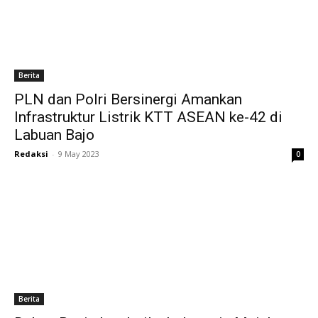
Berita
PLN dan Polri Bersinergi Amankan
Infrastruktur Listrik KTT ASEAN ke-42 di
Labuan Bajo
Redaksi
-
9 May 2023
0
Berita