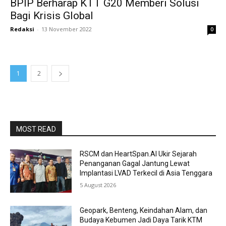
BPIP Berharap KTT G20 Memberi Solusi
Bagi Krisis Global
Redaksi
-
13 November 2022
0
1
2
MOST READ
RSCM dan HeartSpan.AI Ukir Sejarah
Penanganan Gagal Jantung Lewat
Implantasi LVAD Terkecil di Asia Tenggara
5 August 2026
Geopark, Benteng, Keindahan Alam, dan
Budaya Kebumen Jadi Daya Tarik KTM