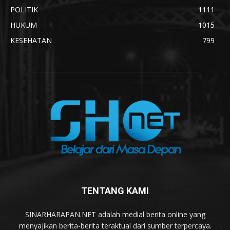
POLITIK
1111
HUKUM
1015
KESEHATAN
799
TENTANG KAMI
SINARHARAPAN.NET adalah medial berita online yang
menyajikan berita-berita teraktual dari sumber terpercaya.