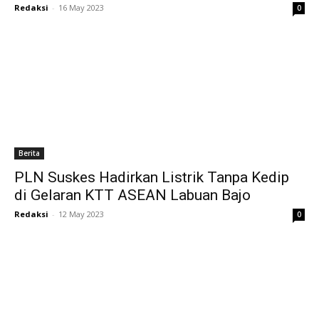
Redaksi
-
16 May 2023
0
Berita
PLN Suskes Hadirkan Listrik Tanpa Kedip
di Gelaran KTT ASEAN Labuan Bajo
Redaksi
-
12 May 2023
0