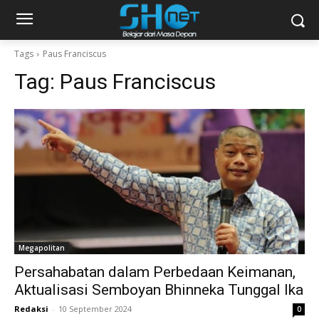
Tags
Paus Franciscus
Tag:
Paus Franciscus
Megapolitan
Persahabatan dalam Perbedaan Keimanan,
Aktualisasi Semboyan Bhinneka Tunggal Ika
Redaksi
-
10 September 2024
0