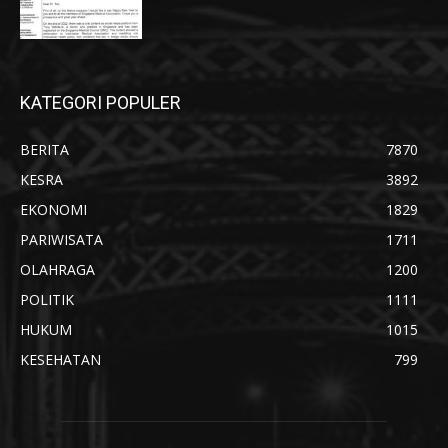
KATEGORI POPULER
BERITA
7870
KESRA
3892
EKONOMI
1829
PARIWISATA
1711
OLAHRAGA
1200
POLITIK
1111
HUKUM
1015
KESEHATAN
799