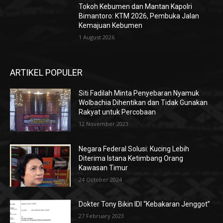
Tokoh Kebumen dan Mantan Kapolri
Bimantoro: KTM 2026, Pembuka Jalan
Kemajuan Kebumen
1 August 2026
ARTIKEL POPULER
Siti Fadilah Minta Penyebaran Nyamuk
Wolbachia Dihentikan dan Tidak Gunakan
Rakyat untuk Percobaan
12 November 2023
Negara Federal Solusi: Kucing Lebih
Diterima Istana Ketimbang Orang
Kawasan Timur
24 October 2024
Dokter Tony Bikin IDI “Kebakaran Jenggot”
27 February 2023