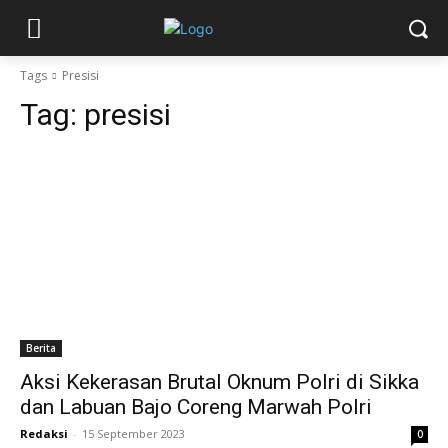
Tags
Presisi
Tag:
presisi
Berita
Aksi Kekerasan Brutal Oknum Polri di Sikka
dan Labuan Bajo Coreng Marwah Polri
Redaksi
-
15 September 2023
0