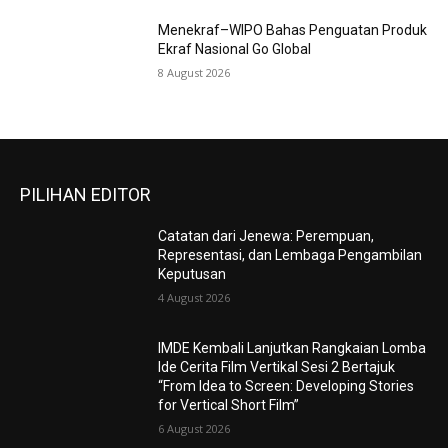
Menekraf–WIPO Bahas Penguatan Produk
Ekraf Nasional Go Global
8 August 2026
PILIHAN EDITOR
Catatan dari Jenewa: Perempuan,
Representasi, dan Lembaga Pengambilan
Keputusan
4 August 2026
IMDE Kembali Lanjutkan Rangkaian Lomba
Ide Cerita Film Vertikal Sesi 2 Bertajuk
“From Idea to Screen: Developing Stories
for Vertical Short Film”
6 August 2026