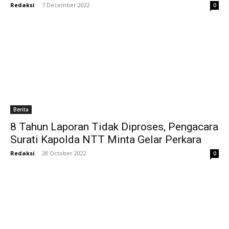
Redaksi
-
7 December 2022
0
Berita
8 Tahun Laporan Tidak Diproses, Pengacara
Surati Kapolda NTT Minta Gelar Perkara
Redaksi
-
28 October 2022
0