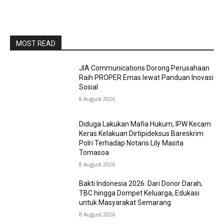
MOST READ
JIA Communications Dorong Perusahaan
Raih PROPER Emas lewat Panduan Inovasi
Sosial
8 August 2026
Diduga Lakukan Mafia Hukum, IPW Kecam
Keras Kelakuan Dirtipideksus Bareskrim
Polri Terhadap Notaris Lily Masita
Tomasoa
8 August 2026
Bakti Indonesia 2026: Dari Donor Darah,
TBC hingga Dompet Keluarga, Edukasi
untuk Masyarakat Semarang
8 August 2026