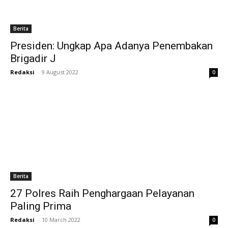
Berita
Presiden: Ungkap Apa Adanya Penembakan
Brigadir J
Redaksi
-
9 August 2022
0
Berita
27 Polres Raih Penghargaan Pelayanan
Paling Prima
Redaksi
-
10 March 2022
0