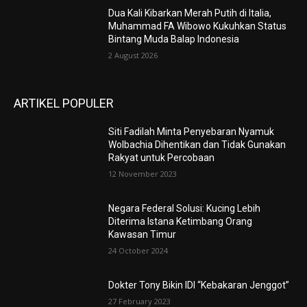
Dua Kali Kibarkan Merah Putih di Italia,
Muhammad FA Wibowo Kukuhkan Status
Bintang Muda Balap Indonesia
2 August 2026
ARTIKEL POPULER
Siti Fadilah Minta Penyebaran Nyamuk
Wolbachia Dihentikan dan Tidak Gunakan
Rakyat untuk Percobaan
12 November 2023
Negara Federal Solusi: Kucing Lebih
Diterima Istana Ketimbang Orang
Kawasan Timur
24 October 2024
Dokter Tony Bikin IDI “Kebakaran Jenggot”
27 February 2023