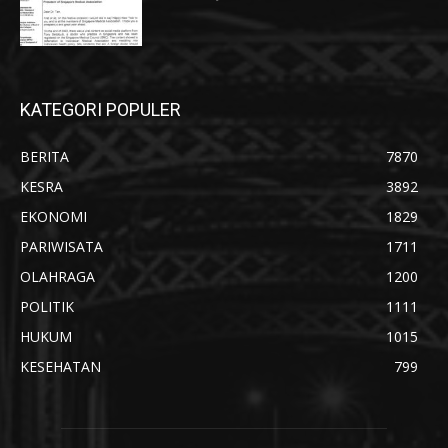
KATEGORI POPULER
BERITA
7870
KESRA
3892
EKONOMI
1829
PARIWISATA
1711
OLAHRAGA
1200
POLITIK
1111
HUKUM
1015
KESEHATAN
799