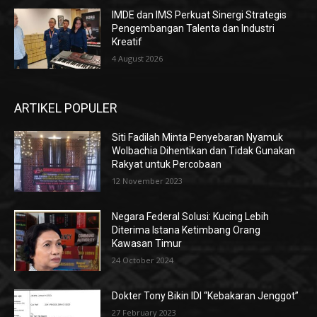
IMDE dan IMS Perkuat Sinergi Strategis
Pengembangan Talenta dan Industri
Kreatif
4 August 2026
ARTIKEL POPULER
Siti Fadilah Minta Penyebaran Nyamuk
Wolbachia Dihentikan dan Tidak Gunakan
Rakyat untuk Percobaan
12 November 2023
Negara Federal Solusi: Kucing Lebih
Diterima Istana Ketimbang Orang
Kawasan Timur
24 October 2024
Dokter Tony Bikin IDI “Kebakaran Jenggot”
27 February 2023