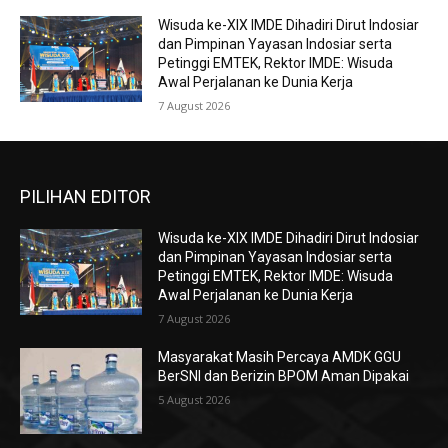
Wisuda ke-XIX IMDE Dihadiri Dirut Indosiar
dan Pimpinan Yayasan Indosiar serta
Petinggi EMTEK, Rektor IMDE: Wisuda
Awal Perjalanan ke Dunia Kerja
7 August 2026
PILIHAN EDITOR
Wisuda ke-XIX IMDE Dihadiri Dirut Indosiar
dan Pimpinan Yayasan Indosiar serta
Petinggi EMTEK, Rektor IMDE: Wisuda
Awal Perjalanan ke Dunia Kerja
7 August 2026
Masyarakat Masih Percaya AMDK GGU
BerSNI dan Berizin BPOM Aman Dipakai
5 August 2026