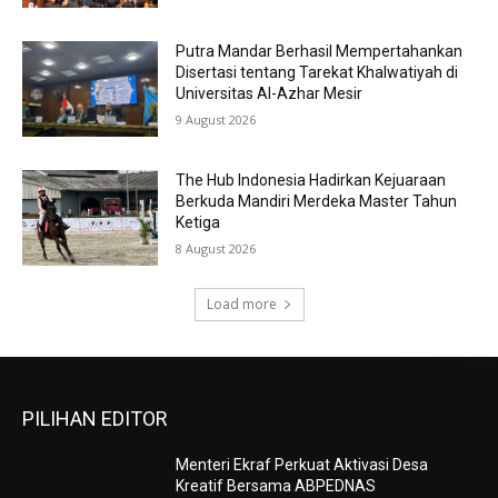
Putra Mandar Berhasil Mempertahankan
Disertasi tentang Tarekat Khalwatiyah di
Universitas Al-Azhar Mesir
9 August 2026
The Hub Indonesia Hadirkan Kejuaraan
Berkuda Mandiri Merdeka Master Tahun
Ketiga
8 August 2026
Load more
PILIHAN EDITOR
Menteri Ekraf Perkuat Aktivasi Desa
Kreatif Bersama ABPEDNAS