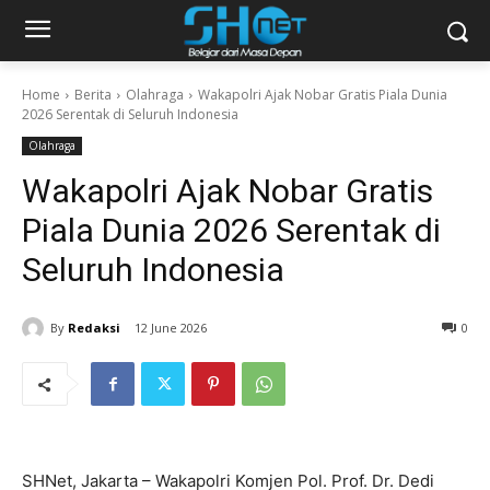
Home
Berita
Olahraga
Wakapolri Ajak Nobar Gratis Piala Dunia
2026 Serentak di Seluruh Indonesia
Olahraga
Wakapolri Ajak Nobar Gratis
Piala Dunia 2026 Serentak di
Seluruh Indonesia
By
Redaksi
12 June 2026
0
SHNet, Jakarta – Wakapolri Komjen Pol. Prof. Dr. Dedi