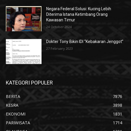
Negara Federal Solusi: Kucing Lebih
Diterima Istana Ketimbang Orang
Kawasan Timur
24 October 2024
Dokter Tony Bikin IDI “Kebakaran Jenggot”
27 February 2023
KATEGORI POPULER
BERITA
7876
KESRA
3898
EKONOMI
1831
PARIWISATA
1714