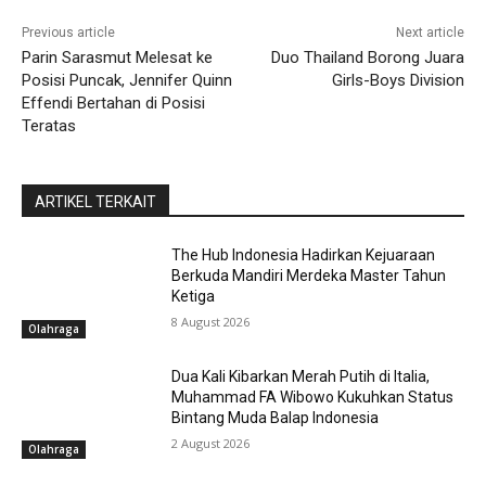
Previous article
Next article
Parin Sarasmut Melesat ke
Duo Thailand Borong Juara
Posisi Puncak, Jennifer Quinn
Girls-Boys Division
Effendi Bertahan di Posisi
Teratas
ARTIKEL TERKAIT
The Hub Indonesia Hadirkan Kejuaraan
Berkuda Mandiri Merdeka Master Tahun
Ketiga
8 August 2026
Olahraga
Dua Kali Kibarkan Merah Putih di Italia,
Muhammad FA Wibowo Kukuhkan Status
Bintang Muda Balap Indonesia
2 August 2026
Olahraga