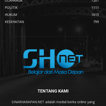
OLAHRAGA
1201
POLITIK
1111
HUKUM
1015
KESEHATAN
799
TENTANG KAMI
SINARHARAPAN.NET adalah medial berita online yang