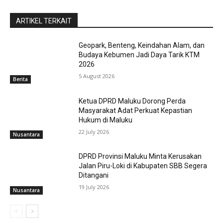
ARTIKEL TERKAIT
Geopark, Benteng, Keindahan Alam, dan
Budaya Kebumen Jadi Daya Tarik KTM
2026
5 August 2026
Berita
Ketua DPRD Maluku Dorong Perda
Masyarakat Adat Perkuat Kepastian
Hukum di Maluku
22 July 2026
Nusantara
DPRD Provinsi Maluku Minta Kerusakan
Jalan Piru-Loki di Kabupaten SBB Segera
Ditangani
19 July 2026
Nusantara