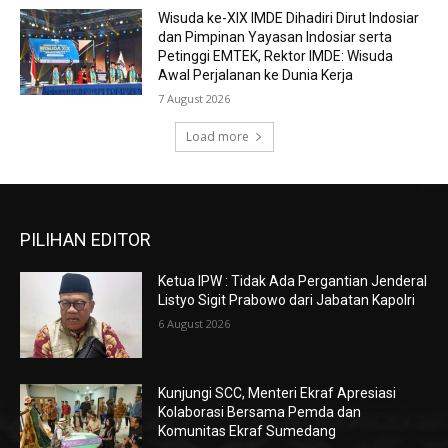
Wisuda ke-XIX IMDE Dihadiri Dirut Indosiar
dan Pimpinan Yayasan Indosiar serta
Petinggi EMTEK, Rektor IMDE: Wisuda
Awal Perjalanan ke Dunia Kerja
7 August 2026
Load more
PILIHAN EDITOR
Ketua IPW : Tidak Ada Pergantian Jenderal
Listyo Sigit Prabowo dari Jabatan Kapolri
6 August 2026
Kunjungi SCC, Menteri Ekraf Apresiasi
Kolaborasi Bersama Pemda dan
Komunitas Ekraf Sumedang