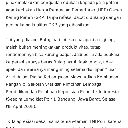
pihak melakukan penguatan edukasi kepada para petani
agar kebijakan Harga Pembelian Pemerintah (HPP) Gabah
Kering Panen (GKP) tanpa rafaksi dapat didukung dengan
peningkatan kualitas GKP yang dihasilkan.
“Ini yang dialami Bulog hari ini, karena apabila digiling,
malah bukan meningkatkan produktivitas, tetapi
rendemennya bisa kurang bagus. Jadi perlu ada edukasi
ke petani supaya beras Bulog nanti tidak tengik, tidak
apek, dan warnanya menguning selama disimpan,” ujar
Arief dalam Dialog Kebangsaan ‘Mewujudkan Ketahanan
Pangan’ di Sekolah Staf dan Pimpinan Lembaga
Pendidikan dan Pelatihan Kepolisian Republik Indonesia
(Sespim Lemdiklat Polri), Bandung, Jawa Barat, Selasa,
(15 April 2025).
“Kita apresiasi sekali sama teman-teman TNI Polri karena