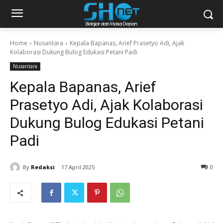
Home
Nusantara
Kepala Bapanas, Arief Prasetyo Adi, Ajak
Kolaborasi Dukung Bulog Edukasi Petani Padi
Nusantara
Kepala Bapanas, Arief
Prasetyo Adi, Ajak Kolaborasi
Dukung Bulog Edukasi Petani
Padi
By
Redaksi
17 April 2025
0