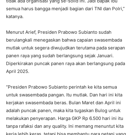
tidak ada organisasi yang se-solid ini. Jadi bapak ibu
semua harus bangga menjadi bagian dari TNI dan Polri,”
katanya.
Menurut Arief, Presiden Prabowo Subianto sudah
berulangkali menegaskan bahwa capaian swasembada
mutlak untuk segera diwujudkan terutama pada serapan
panen raya yang sudah berlangsung sejak Januari.
Diperkirakan puncak panen raya akan berlangsung pada
April 2025.
“Presiden Prabowo Subianto perintah ke kita semua
untuk swasembada pangan. Itu mutlak. Dan hari ini kita
kerjakan swasembada beras. Bulan Maret dan April ini
adalah puncak panen, maka kita tugaskan Bulog untuk
melakukan penyerapan. Harga GKP Rp 6.500 hari ini itu
tanpa rafaksi dan any quality. Ini memang menuntut kita
kerja lebih keras, tetapi bisa membantu para petani yang