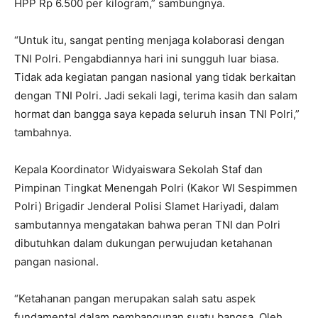
HPP Rp 6.500 per kilogram,” sambungnya.
“Untuk itu, sangat penting menjaga kolaborasi dengan
TNI Polri. Pengabdiannya hari ini sungguh luar biasa.
Tidak ada kegiatan pangan nasional yang tidak berkaitan
dengan TNI Polri. Jadi sekali lagi, terima kasih dan salam
hormat dan bangga saya kepada seluruh insan TNI Polri,”
tambahnya.
Kepala Koordinator Widyaiswara Sekolah Staf dan
Pimpinan Tingkat Menengah Polri (Kakor WI Sespimmen
Polri) Brigadir Jenderal Polisi Slamet Hariyadi, dalam
sambutannya mengatakan bahwa peran TNI dan Polri
dibutuhkan dalam dukungan perwujudan ketahanan
pangan nasional.
“Ketahanan pangan merupakan salah satu aspek
fundamental dalam pembangunan suatu bangsa. Oleh