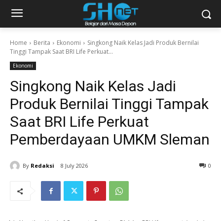
Home
Berita
Ekonomi
Singkong Naik Kelas Jadi Produk Bernilai
Tinggi Tampak Saat BRI Life Perkuat...
Ekonomi
Singkong Naik Kelas Jadi
Produk Bernilai Tinggi Tampak
Saat BRI Life Perkuat
Pemberdayaan UMKM Sleman
By
Redaksi
8 July 2026
0