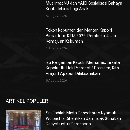
Muslimat NU dan YAICI Sosialisasi Bahaya
Kental Manis bagi Anak
5 August 2026
Tokoh Kebumen dan Mantan Kapolri
Bimantoro: KTM 2026, Pembuka Jalan
Kemajuan Kebumen
1 August 2026
Isu Pergantian Kapolri Memanas, Ini kata
Kapolri : Itu Hak Prerogatif Presiden, Kita
Prajurit Apapun Dilaksanakan
6 August 2026
ARTIKEL POPULER
Siti Fadilah Minta Penyebaran Nyamuk
Wolbachia Dihentikan dan Tidak Gunakan
Rakyat untuk Percobaan