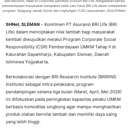
Ade Nasution, Head of Corporate Secretary Division BRI Life, mengatakan bahwa
pemberdayaan masyarakat merupakan salah satu fokus BRI Life dalam menjalankan
program Tanggung Jawab Sosial dan Lingkungan (TJSL) perusahaan. (Dok/SHNet).
SHNet, SLEMAN
– Komitmen PT Asuransi BRI Life (BRI
Life) dalam menciptakan nilai tambah bagi masyarakat
kembali diwujudkan melalui Program Corporate Social
Responsibility (CSR) Pemberdayaan UMKM Tahap II di
Kalurahan Gayamharjo, Kabupaten Sleman, Daerah
Istimewa Yogyakarta.
Berkolaborasi dengan BRI Research Institute (BRIRINS
Institute) sebagai mitra pelaksana, program
pendampingan selama tiga bulan (Maret, April, Mei 2026)
ini difokuskan pada peningkatan kapasitas pelaku UMKM
berbasis komoditas singkong agar mampu menghasilkan
produk olahan bernilai tambah dan memiliki daya saing
yang lebih tinggi.