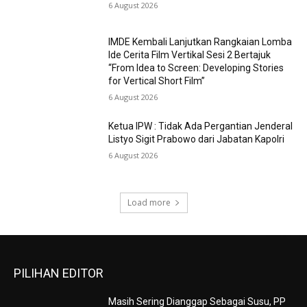
6 August 2026
IMDE Kembali Lanjutkan Rangkaian Lomba
Ide Cerita Film Vertikal Sesi 2 Bertajuk
“From Idea to Screen: Developing Stories
for Vertical Short Film”
6 August 2026
Ketua IPW : Tidak Ada Pergantian Jenderal
Listyo Sigit Prabowo dari Jabatan Kapolri
6 August 2026
Load more
PILIHAN EDITOR
Masih Sering Dianggap Sebagai Susu, PP