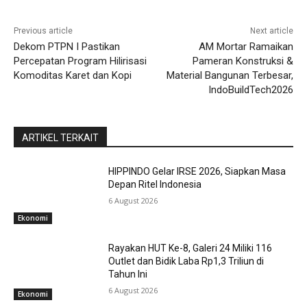
Previous article
Next article
Dekom PTPN I Pastikan
AM Mortar Ramaikan
Percepatan Program Hilirisasi
Pameran Konstruksi &
Komoditas Karet dan Kopi
Material Bangunan Terbesar,
IndoBuildTech2026
ARTIKEL TERKAIT
HIPPINDO Gelar IRSE 2026, Siapkan Masa
Depan Ritel Indonesia
6 August 2026
Ekonomi
Rayakan HUT Ke-8, Galeri 24 Miliki 116
Outlet dan Bidik Laba Rp1,3 Triliun di
Tahun Ini
6 August 2026
Ekonomi