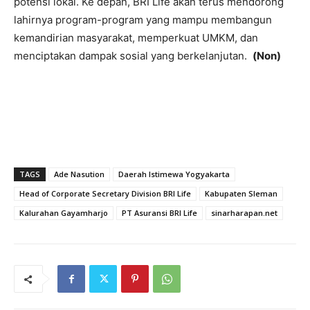
potensi lokal. Ke depan, BRI Life akan terus mendorong
lahirnya program-program yang mampu membangun
kemandirian masyarakat, memperkuat UMKM, dan
menciptakan dampak sosial yang berkelanjutan.
(Non)
TAGS
Ade Nasution
Daerah Istimewa Yogyakarta
Head of Corporate Secretary Division BRI Life
Kabupaten Sleman
Kalurahan Gayamharjo
PT Asuransi BRI Life
sinarharapan.net