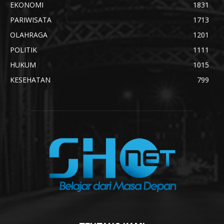
EKONOMI
1831
PARIWISATA
1713
OLAHRAGA
1201
POLITIK
1111
HUKUM
1015
KESEHATAN
799