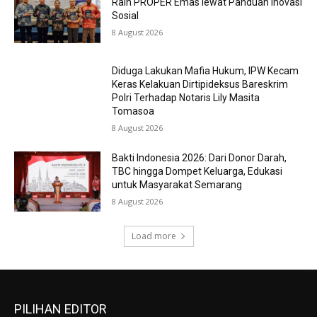
Raih PROPER Emas lewat Panduan Inovasi
Sosial
8 August 2026
Diduga Lakukan Mafia Hukum, IPW Kecam
Keras Kelakuan Dirtipideksus Bareskrim
Polri Terhadap Notaris Lily Masita
Tomasoa
8 August 2026
Bakti Indonesia 2026: Dari Donor Darah,
TBC hingga Dompet Keluarga, Edukasi
untuk Masyarakat Semarang
8 August 2026
Load more
PILIHAN EDITOR