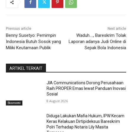
Previous article
Next article
Benny Susetyo: Pemimpin
Waduh…., Bareskrim Tolak
Indonesia Butuh Sosok yang
Laporan adanya Judi Online di
Miliki Keutamaan Publik
Sepak Bola Indonesia
ARTIKEL TERKAIT
JIA Communications Dorong Perusahaan
Raih PROPER Emas lewat Panduan Inovasi
Sosial
8 August 2026
Ekonomi
Diduga Lakukan Mafia Hukum, IPW Kecam
Keras Kelakuan Dirtipideksus Bareskrim
Polri Terhadap Notaris Lily Masita