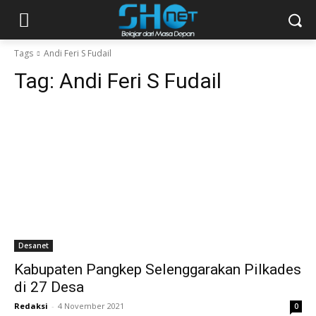
Tags
Andi Feri S Fudail
Tag:
Andi Feri S Fudail
Desanet
Kabupaten Pangkep Selenggarakan Pilkades
di 27 Desa
Redaksi
-
4 November 2021
0