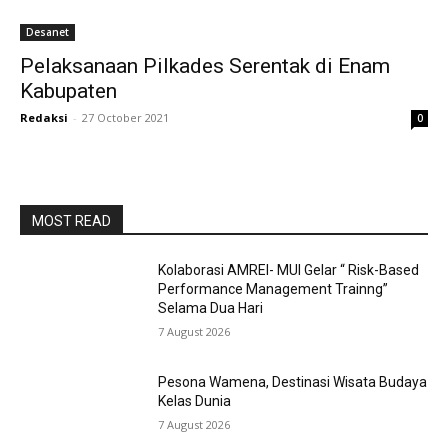
Desanet
Pelaksanaan Pilkades Serentak di Enam
Kabupaten
Redaksi
-
27 October 2021
0
MOST READ
Kolaborasi AMREI- MUI Gelar “ Risk-Based
Performance Management Trainng”
Selama Dua Hari
7 August 2026
Pesona Wamena, Destinasi Wisata Budaya
Kelas Dunia
7 August 2026