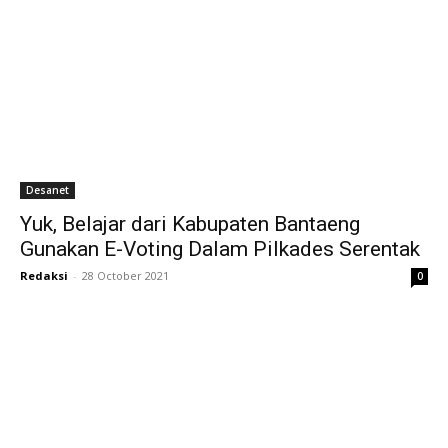
Desanet
Yuk, Belajar dari Kabupaten Bantaeng
Gunakan E-Voting Dalam Pilkades Serentak
Redaksi
-
28 October 2021
0