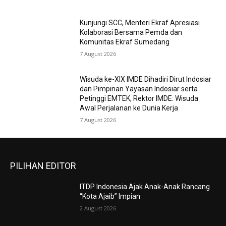
Kunjungi SCC, Menteri Ekraf Apresiasi
Kolaborasi Bersama Pemda dan
Komunitas Ekraf Sumedang
7 August 2026
Wisuda ke-XIX IMDE Dihadiri Dirut Indosiar
dan Pimpinan Yayasan Indosiar serta
Petinggi EMTEK, Rektor IMDE: Wisuda
Awal Perjalanan ke Dunia Kerja
7 August 2026
PILIHAN EDITOR
ITDP Indonesia Ajak Anak-Anak Rancang
“Kota Ajaib” Impian
2 August 2026