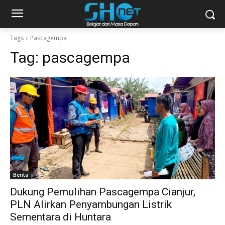
Tags
Pascagempa
Tag:
pascagempa
Berita
Dukung Pemulihan Pascagempa Cianjur,
PLN Alirkan Penyambungan Listrik
Sementara di Huntara