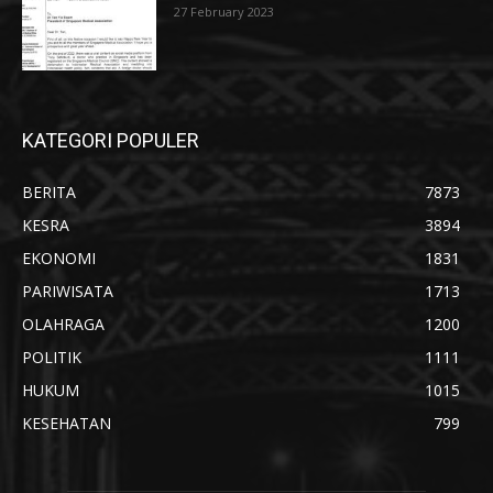
27 February 2023
KATEGORI POPULER
BERITA
7873
KESRA
3894
EKONOMI
1831
PARIWISATA
1713
OLAHRAGA
1200
POLITIK
1111
HUKUM
1015
KESEHATAN
799