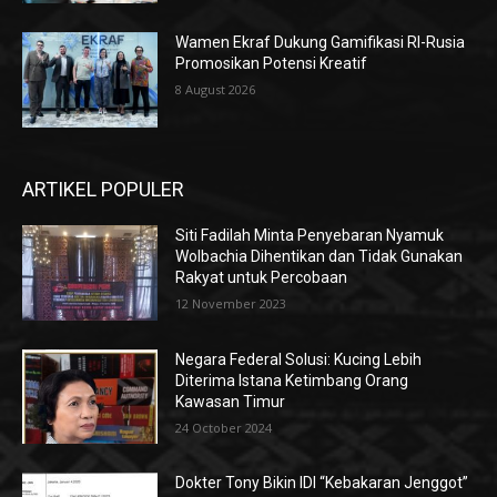
Wamen Ekraf Dukung Gamifikasi RI-Rusia
Promosikan Potensi Kreatif
8 August 2026
ARTIKEL POPULER
Siti Fadilah Minta Penyebaran Nyamuk
Wolbachia Dihentikan dan Tidak Gunakan
Rakyat untuk Percobaan
12 November 2023
Negara Federal Solusi: Kucing Lebih
Diterima Istana Ketimbang Orang
Kawasan Timur
24 October 2024
Dokter Tony Bikin IDI “Kebakaran Jenggot”