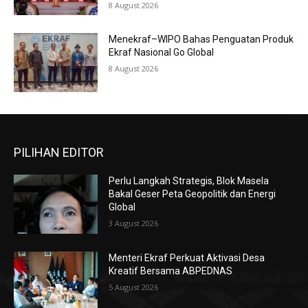
8 August 2026
Menekraf–WIPO Bahas Penguatan Produk
Ekraf Nasional Go Global
8 August 2026
PILIHAN EDITOR
Perlu Langkah Strategis, ​Blok Masela
Bakal Geser Peta Geopolitik dan Energi
Global
3 August 2026
Menteri Ekraf Perkuat Aktivasi Desa
Kreatif Bersama ABPEDNAS
5 August 2026