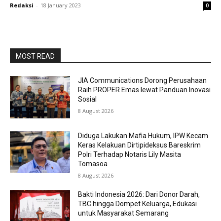
Redaksi
-
18 January 2023
0
MOST READ
JIA Communications Dorong Perusahaan
Raih PROPER Emas lewat Panduan Inovasi
Sosial
8 August 2026
Diduga Lakukan Mafia Hukum, IPW Kecam
Keras Kelakuan Dirtipideksus Bareskrim
Polri Terhadap Notaris Lily Masita
Tomasoa
8 August 2026
Bakti Indonesia 2026: Dari Donor Darah,
TBC hingga Dompet Keluarga, Edukasi
untuk Masyarakat Semarang