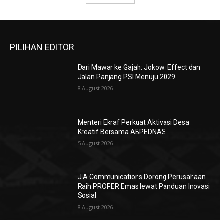
PILIHAN EDITOR
Dari Mawar ke Gajah: Jokowi Effect dan
Jalan Panjang PSI Menuju 2029
8 August 2026
Menteri Ekraf Perkuat Aktivasi Desa
Kreatif Bersama ABPEDNAS
5 August 2026
JIA Communications Dorong Perusahaan
Raih PROPER Emas lewat Panduan Inovasi
Sosial
8 August 2026