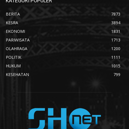
KATEGORI POPULER
BERITA
7873
KESRA
3894
EKONOMI
1831
PARIWISATA
1713
OLAHRAGA
1200
POLITIK
1111
HUKUM
1015
KESEHATAN
799