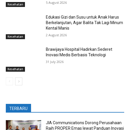
5 August 2026
Kesehatan
Edukasi Gizi dan Susu untuk Anak Harus
Berkelanjutan, Agar Balita Tak Lagi Minum
Kental Manis
2 August 2026
Kesehatan
Brawijaya Hospital Hadirkan Sederet
Inovasi Medis Berbasis Teknologi
31 July 2026
Kesehatan
TERBARU
JIA Communications Dorong Perusahaan
Raih PROPER Emas lewat Panduan Inovasi