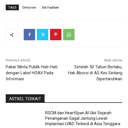
TAGS
Omicron
Siti Fadilah
Previous article
Next article
Pakar Minta Publik Hati-Hati
Setelah 50 Tahun Berlaku,
dengan Label HOAX Pada
Hak Aborsi di AS Kini Sedang
Informasi
Dipertaruhkan
ARTIKEL TERKAIT
RSCM dan HeartSpan.AI Ukir Sejarah
Penanganan Gagal Jantung Lewat
Implantasi LVAD Terkecil di Asia Tenggara