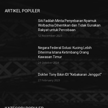
ARTIKEL POPULER
Siti Fadilah Minta Penyebaran Nyamuk
Wolbachia Dihentikan dan Tidak Gunakan
Rakyat untuk Percobaan
12 November 2023
Negara Federal Solusi: Kucing Lebih
Diterima Istana Ketimbang Orang
Kawasan Timur
24 October 2024
Dokter Tony Bikin IDI “Kebakaran Jenggot”
27 February 2023