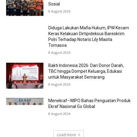
Sosial
8 August 2026
Diduga Lakukan Mafia Hukum, IPW Kecam
Keras Kelakuan Dirtipideksus Bareskrim
Polri Terhadap Notaris Lily Masita
Tomasoa
8 August 2026
Bakti Indonesia 2026: Dari Donor Darah,
TBC hingga Dompet Keluarga, Edukasi
untuk Masyarakat Semarang
8 August 2026
Menekraf–WIPO Bahas Penguatan Produk
Ekraf Nasional Go Global
8 August 2026
Load more