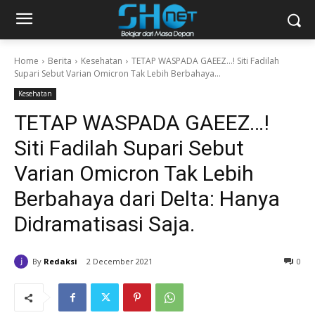
Home
Berita
Kesehatan
TETAP WASPADA GAEEZ...! Siti Fadilah
Supari Sebut Varian Omicron Tak Lebih Berbahaya...
Kesehatan
TETAP WASPADA GAEEZ…!
Siti Fadilah Supari Sebut
Varian Omicron Tak Lebih
Berbahaya dari Delta: Hanya
Didramatisasi Saja.
By
Redaksi
2 December 2021
0