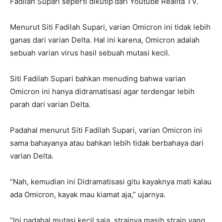
Fadilah Supari seperti dikutip
dari Youtube Realita TV.
Menurut Siti Fadilah Supari, varian Omicron ini tidak lebih
ganas dari varian Delta. Hal ini karena, Omicron adalah
sebuah varian virus hasil sebuah mutasi kecil.
Siti Fadilah Supari bahkan menuding bahwa varian
Omicron ini hanya didramatisasi agar terdengar lebih
parah dari varian Delta.
Padahal menurut Siti Fadilah Supari, varian Omicron ini
sama bahayanya atau bahkan lebih tidak berbahaya dari
varian Delta.
“Nah, kemudian ini Didramatisasi gitu kayaknya mati kalau
ada Omicron, kayak mau kiamat aja,” ujarnya.
“Ini padahal mutasi kecil saja, strainya masih strain yang