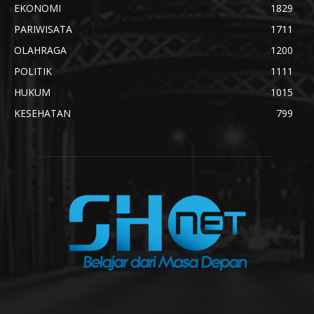
EKONOMI
1829
PARIWISATA
1711
OLAHRAGA
1200
POLITIK
1111
HUKUM
1015
KESEHATAN
799