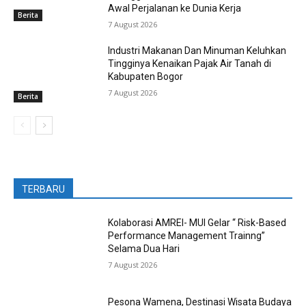
Awal Perjalanan ke Dunia Kerja
Berita
7 August 2026
Industri Makanan Dan Minuman Keluhkan
Tingginya Kenaikan Pajak Air Tanah di
Kabupaten Bogor
7 August 2026
Berita
TERBARU
Kolaborasi AMREI- MUI Gelar “ Risk-Based
Performance Management Trainng”
Selama Dua Hari
7 August 2026
Pesona Wamena, Destinasi Wisata Budaya