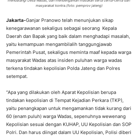
mendatangi Desa Wadas, dan mendengarkan masukan serta cerita-cerita dari
masyarakat kontra.(foto: pemprov jateng)
Jakarta-
Ganjar Pranowo telah menunjukan sikap
kenegarawanan sekaligus sebagai seorang Kepala
Daerah dan Bapak yang baik dalam menghadapi masalah,
yaitu kemampuan mengambilalih tanggungjawab
Pemerintah Pusat, sekaligus meminta maaf kepada warga
masyarakat Wadas atas insiden puluhan warga wadas
terkena tindakan kepolisian Polda Jateng dan Polres
setempat.
“Apa yang dilakukan oleh Aparat Kepolisian berupa
tindakan kepolisian di Tempat Kejadian Perkara (TKP),
yaitu penangkapan untuk mengamankan tidak kurang dari
60 (enam puluh) warga Wadas, sepenuhnya wewenang
Kepolisian sesuai dengan KUHAP, UU Kepolisian dan SOP
Polri. Dan harus diingat dalam UU Kepolisian, Polisi diberi