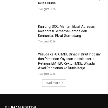
Kelas Dunia
7 August 2026
Kunjungi SCC, Menteri Ekraf Apresiasi
Kolaborasi Bersama Pemda dan
Komunitas Ekraf Sumedang
7 August 2026
Wisuda ke-XIX IMDE Dihadiri Dirut Indosiar
dan Pimpinan Yayasan Indosiar serta
Petinggi EMTEK, Rektor IMDE: Wisuda
Awal Perjalanan ke Dunia Kerja
7 August 2026
Load more
PILIHAN EDITOR