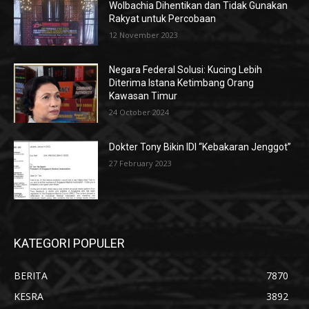
Wolbachia Dihentikan dan Tidak Gunakan
Rakyat untuk Percobaan
12 November 2023
Negara Federal Solusi: Kucing Lebih
Diterima Istana Ketimbang Orang
Kawasan Timur
24 October 2024
Dokter Tony Bikin IDI “Kebakaran Jenggot”
27 February 2023
KATEGORI POPULER
BERITA
7870
KESRA
3892