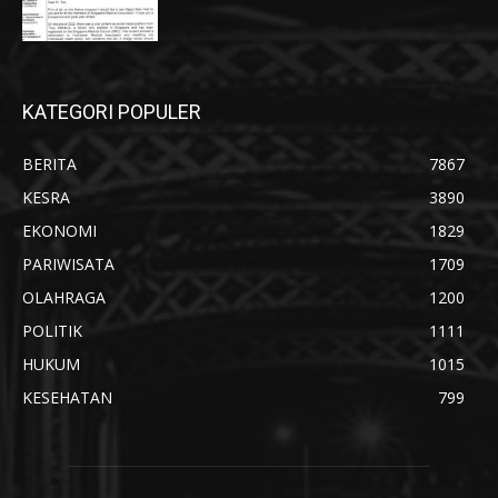
KATEGORI POPULER
BERITA
7867
KESRA
3890
EKONOMI
1829
PARIWISATA
1709
OLAHRAGA
1200
POLITIK
1111
HUKUM
1015
KESEHATAN
799