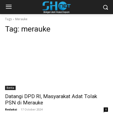
Tags
Merauke
Tag:
merauke
Berita
Datangi DPD RI, Masyarakat Adat Tolak
PSN di Merauke
Redaksi
-
17 October 2024
0