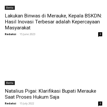
Berita
Lakukan Binwas di Merauke, Kepala BSKDN:
Hasil Inovasi Terbesar adalah Kepercayaan
Masyarakat
Redaksi
-
15 June 2023
0
Berita
Natalius Pigai: Klarifikasi Bupati Merauke
Saat Proses Hukum Saja
Redaksi
-
15 July 2022
0