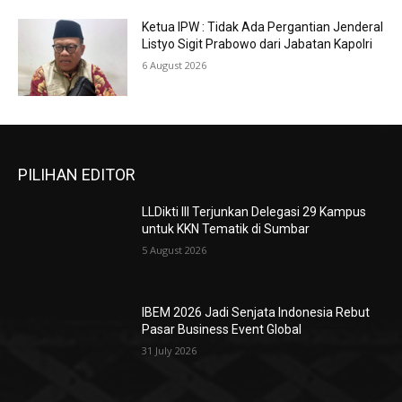
Ketua IPW : Tidak Ada Pergantian Jenderal
Listyo Sigit Prabowo dari Jabatan Kapolri
6 August 2026
PILIHAN EDITOR
LLDikti III Terjunkan Delegasi 29 Kampus
untuk KKN Tematik di Sumbar
5 August 2026
IBEM 2026 Jadi Senjata Indonesia Rebut
Pasar Business Event Global
31 July 2026