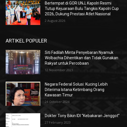
Bertempat di GOR UNJ, Kapolri Resmi
Tutup Kejuaraan Bulu Tangkis Kapolri Cup
2026, Dukung Prestasi Atlet Nasional
2 August 2026
ARTIKEL POPULER
Siti Fadilah Minta Penyebaran Nyamuk
Wolbachia Dihentikan dan Tidak Gunakan
Rakyat untuk Percobaan
12 November 2023
Negara Federal Solusi: Kucing Lebih
Diterima Istana Ketimbang Orang
Kawasan Timur
24 October 2024
Dokter Tony Bikin IDI “Kebakaran Jenggot”
27 February 2023