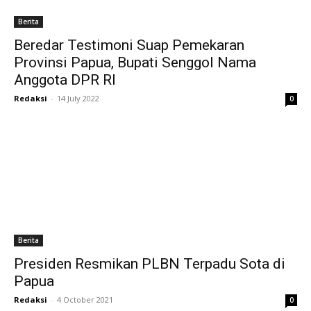
Berita
Beredar Testimoni Suap Pemekaran
Provinsi Papua, Bupati Senggol Nama
Anggota DPR RI
Redaksi
-
14 July 2022
0
Berita
Presiden Resmikan PLBN Terpadu Sota di
Papua
Redaksi
-
4 October 2021
0